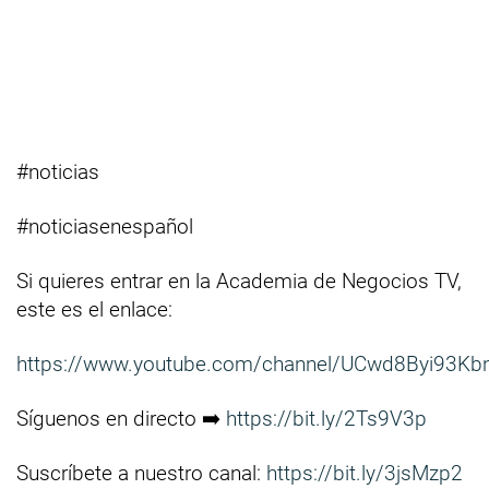
#noticias
#noticiasenespañol
Si quieres entrar en la Academia de Negocios TV,
este es el enlace:
https://www.youtube.com/channel/UCwd8Byi93Kb
Síguenos en directo ➡️
https://bit.ly/2Ts9V3p
Suscríbete a nuestro canal:
https://bit.ly/3jsMzp2