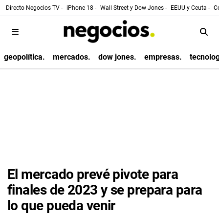
Directo Negocios TV -
iPhone 18 -
Wall Street y Dow Jones -
EEUU y Ceuta -
Co
geopolítica.
mercados.
dow jones.
empresas.
tecnolog
El mercado prevé pivote para
finales de 2023 y se prepara para
lo que pueda venir