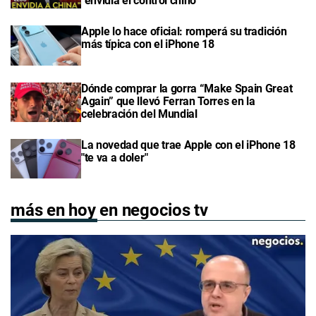
"envidia el control chino"
Apple lo hace oficial: romperá su tradición
más típica con el iPhone 18
Dónde comprar la gorra “Make Spain Great
Again” que llevó Ferran Torres en la
celebración del Mundial
La novedad que trae Apple con el iPhone 18
"te va a doler"
más en hoy en negocios tv