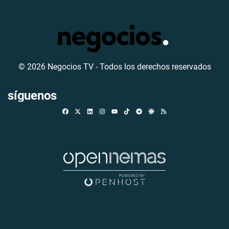
© 2026 Negocios TV - Todos los derechos reservados
síguenos
Facebook
X
Linkedin
Instagram
TikTok
Telegram
Google Discover
RSS
Youtube