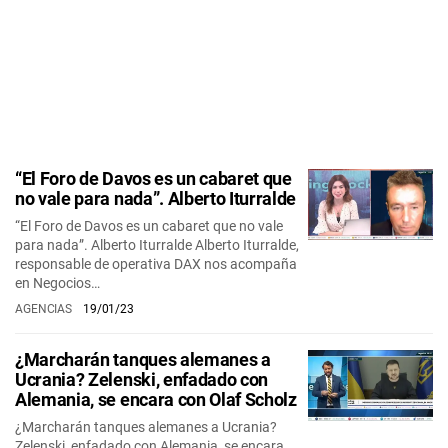
“El Foro de Davos es un cabaret que
no vale para nada”. Alberto Iturralde
“El Foro de Davos es un cabaret que no vale
para nada”. Alberto Iturralde Alberto Iturralde,
responsable de operativa DAX nos acompaña
en Negocios…
AGENCIAS
19/01/23
¿Marcharán tanques alemanes a
Ucrania? Zelenski, enfadado con
Alemania, se encara con Olaf Scholz
¿Marcharán tanques alemanes a Ucrania?
Zelenski, enfadado con Alemania, se encara