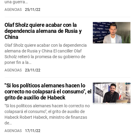
una guerra…
AGENCIAS
25/11/22
Olaf Sholz quiere acabar con la
dependencia alemana de Rusia y
China
Olaf Sholz quiere acabar con la dependencia
alemana de Rusia y China El canciller Olaf
Scholz reiteró la promesa de su gobierno de
poner fin a la…
AGENCIAS
23/11/22
"Si los políticos alemanes hacen lo
correcto no colapsará el consumo", el
grito de auxilio de Habeck
"Si los políticos alemanes hacen lo correcto no
colapsará el consumo", el grito de auxilio de
Habeck Robert Habeck, ministro de finanzas
de…
AGENCIAS
17/11/22