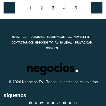
3
Anterior
1
2
4
5
Siguiente
NUESTROS PROGRAMAS.
SOBRE NOSOTROS.
NEWSLETTER.
CONTACTAR CON NEGOCIOS TV
AVISO LEGAL.
PRIVACIDAD.
COOKIES.
© 2026 Negocios TV - Todos los derechos reservados
síguenos
Facebook
X
Linkedin
Instagram
TikTok
Telegram
Google Discover
RSS