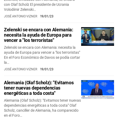
con Olaf Scholz El presidente de Ucrania
Volodímir Zelenski…
JOSÉ ANTONIO VIZNER
19/01/23
Zelenski se encara con Alemania:
necesita la ayuda de Europa para
vencer a "los terroristas"
Zelenski se encara con Alemania: necesita la
ayuda de Europa para vencer a "los terroristas"
En el Foro Económico de Davos se podía cortar
la…
JOSÉ ANTONIO VIZNER
19/01/23
Alemania (Olaf Scholz): "Evitamos
tener nuevas dependencias
energéticas a toda costa"
Alemania (Olaf Scholz): "Evitamos tener nuevas
dependencias energéticas a toda costa" Olaf
Scholz, canciller de Alemania, ha comparecido
en el Foro…