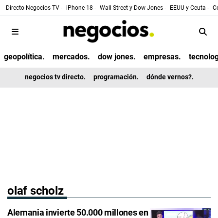
Directo Negocios TV -
iPhone 18 -
Wall Street y Dow Jones -
EEUU y Ceuta -
Co
geopolítica.
mercados.
dow jones.
empresas.
tecnolog
negocios tv directo.
programación.
dónde vernos?.
olaf scholz
Alemania invierte 50.000 millones en