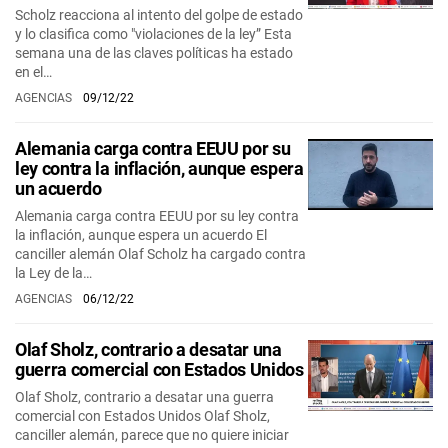
Scholz reacciona al intento del golpe de estado
y lo clasifica como "violaciones de la ley” Esta
semana una de las claves políticas ha estado
en el…
AGENCIAS
09/12/22
Alemania carga contra EEUU por su
ley contra la inflación, aunque espera
un acuerdo
Alemania carga contra EEUU por su ley contra
la inflación, aunque espera un acuerdo El
canciller alemán Olaf Scholz ha cargado contra
la Ley de la…
AGENCIAS
06/12/22
Olaf Sholz, contrario a desatar una
guerra comercial con Estados Unidos
Olaf Sholz, contrario a desatar una guerra
comercial con Estados Unidos Olaf Sholz,
canciller alemán, parece que no quiere iniciar