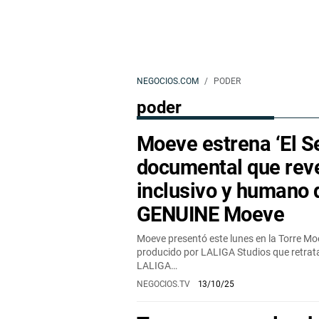
NEGOCIOS.COM
PODER
poder
Moeve estrena ‘El Se
documental que reve
inclusivo y humano
GENUINE Moeve
Moeve presentó este lunes en la Torre Mo
producido por LALIGA Studios que retrata
LALIGA…
NEGOCIOS.TV
13/10/25