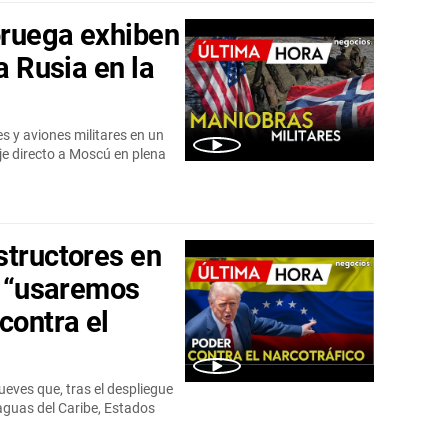
oruega exhiben
a Rusia en la
s y aviones militares en un
e directo a Moscú en plena
structores en
: “usaremos
contra el
ueves que, tras el despliegue
aguas del Caribe, Estados