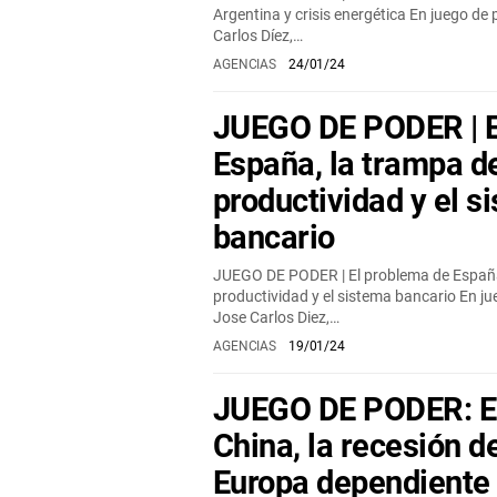
Argentina y crisis energética En juego de
Carlos Díez,…
AGENCIAS
24/01/24
JUEGO DE PODER | E
España, la trampa de
productividad y el s
bancario
JUEGO DE PODER | El problema de España,
productividad y el sistema bancario En ju
Jose Carlos Diez,…
AGENCIAS
19/01/24
JUEGO DE PODER: El
China, la recesión d
Europa dependiente