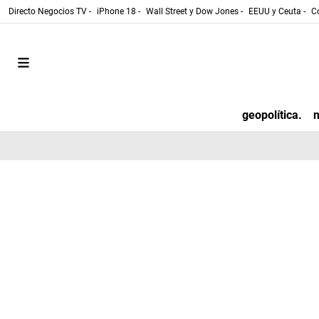
Directo Negocios TV -
iPhone 18 -
Wall Street y Dow Jones -
EEUU y Ceuta -
Co
geopolítica.