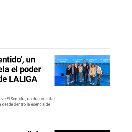
ntido’, un
la el poder
 de LALIGA
eve El Sentido , un documental
 desde dentro la esencia de