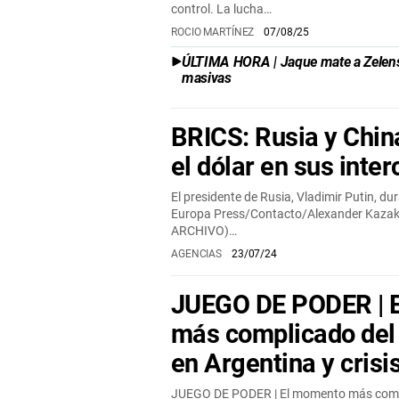
control. La lucha…
ROCIO MARTÍNEZ
07/08/25
ÚLTIMA HORA | Jaque mate a Zelenski
masivas
BRICS: Rusia y Chin
el dólar en sus inte
El presidente de Rusia, Vladimir Putin, du
Europa Press/Contacto/Alexander Kazak
ARCHIVO)…
AGENCIAS
23/07/24
JUEGO DE PODER | 
más complicado del 
en Argentina y crisi
JUEGO DE PODER | El momento más compl