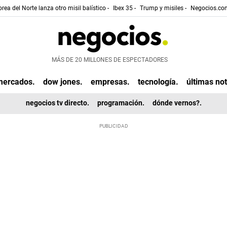
rea del Norte lanza otro misil balístico -
Ibex 35 -
Trump y misiles -
Negocios.com
MÁS DE 20 MILLONES DE ESPECTADORES
mercados.
dow jones.
empresas.
tecnología.
últimas not
negocios tv directo.
programación.
dónde vernos?.