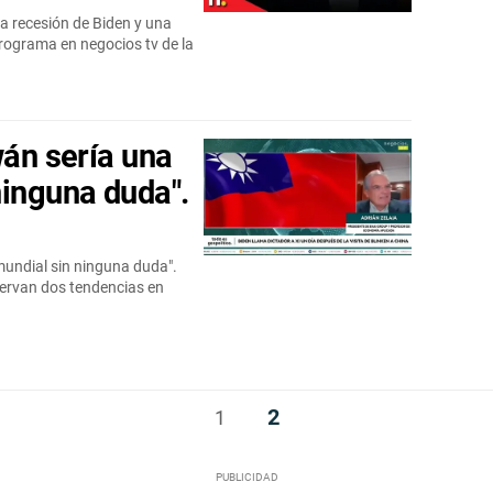
a recesión de Biden y una
ograma en negocios tv de la
wán sería una
ninguna duda".
mundial sin ninguna duda".
servan dos tendencias en
2
1