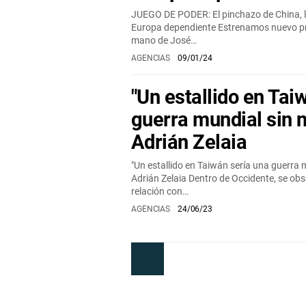
JUEGO DE PODER: El pinchazo de China, l
Europa dependiente Estrenamos nuevo pr
mano de José…
AGENCIAS
09/01/24
"Un estallido en Tai
guerra mundial sin 
Adrián Zelaia
"Un estallido en Taiwán sería una guerra 
Adrián Zelaia Dentro de Occidente, se ob
relación con…
AGENCIAS
24/06/23
Anterior