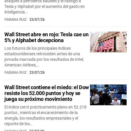
ataques a petroleros saudíes y el castigo a
Tesla y Alphabet por el aumento del gasto en
inteligencia…
FABIANA RUIZ
23/07/26
Wall Street abre en rojo: Tesla cae un
5% y Alphabet decepciona
Los futuros de los principales índices
estadounidenses retroceden antes de una
jornada marcada por los resultados de Intel,
American Airlines,…
FABIANA RUIZ
23/07/26
Wall Street contiene el miedo: el Dow
resiste los 52.000 puntos y hoy se
juega su próximo movimiento
El índice cerró prácticamente plano en 52.218
puntos , mientras el encarecimiento de la
energía, los resultados empresariales y el
repunte de los…