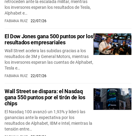
retroceden ante la escalada militar, mientras
los inversores esperan los resultados de Tesla,
Alphabet e…
FABIANA RUIZ
22/07/26
El Dow Jones gana 500 puntos por los
resultados empresariales
Wall Street acelera las subidas gracias a los
resultados de 3M y General Motors, mientras
los inversores esperan las cuentas de Alphabet,
Tesla e…
FABIANA RUIZ
22/07/26
Wall Street se dispara: el Nasdaq
gana 550 puntos por el tirón de los
chips
El Nasdaq 100 avanzó un 1,93% y lideró las
ganancias ante la expectativa por los
resultados de Alphabet, IBM e Intel, mientras la
tensión entre…