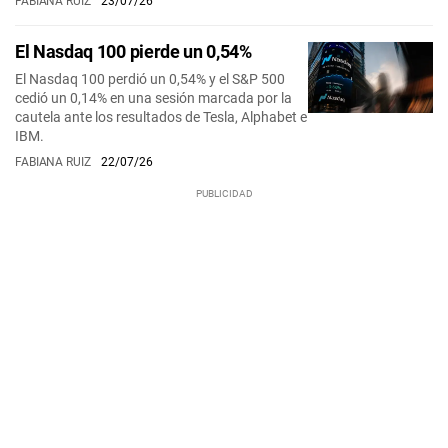
FABIANA RUIZ
23/07/26
El Nasdaq 100 pierde un 0,54%
El Nasdaq 100 perdió un 0,54% y el S&P 500
cedió un 0,14% en una sesión marcada por la
cautela ante los resultados de Tesla, Alphabet e
IBM.
FABIANA RUIZ
22/07/26