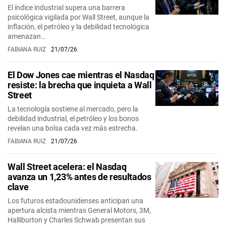
El índice industrial supera una barrera
psicológica vigilada por Wall Street, aunque la
inflación, el petróleo y la debilidad tecnológica
amenazan…
FABIANA RUIZ
21/07/26
El Dow Jones cae mientras el Nasdaq
resiste: la brecha que inquieta a Wall
Street
La tecnología sostiene al mercado, pero la
debilidad industrial, el petróleo y los bonos
revelan una bolsa cada vez más estrecha.
FABIANA RUIZ
21/07/26
Wall Street acelera: el Nasdaq
avanza un 1,23% antes de resultados
clave
Los futuros estadounidenses anticipan una
apertura alcista mientras General Motors, 3M,
Halliburton y Charles Schwab presentan sus