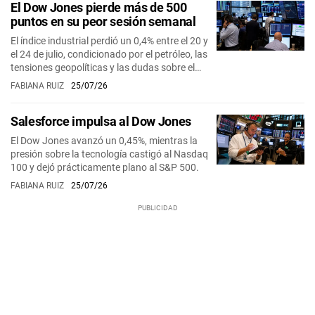
El Dow Jones pierde más de 500
puntos en su peor sesión semanal
El índice industrial perdió un 0,4% entre el 20 y
el 24 de julio, condicionado por el petróleo, las
tensiones geopolíticas y las dudas sobre el…
FABIANA RUIZ
25/07/26
Salesforce impulsa al Dow Jones
El Dow Jones avanzó un 0,45%, mientras la
presión sobre la tecnología castigó al Nasdaq
100 y dejó prácticamente plano al S&P 500.
FABIANA RUIZ
25/07/26