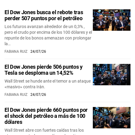
El Dow Jones busca el rebote tras
perder 507 puntos por el petróleo
Los futuros avanzan alrededor de un 0,3% ,
pero el crudo por encima de los 100 dólares y el
repunte de los bonos amenazan con prolongar
la…
FABIANA RUIZ
24/07/26
El Dow Jones pierde 506 puntos y
Tesla se desploma un 14,52%
Wall Street se hunde ante el temor a un ataque
«masivo» contra Irán.
FABIANA RUIZ
24/07/26
El Dow Jones pierde 660 puntos por
el shock del petróleo a más de 100
dólares
Wall Street abre con fuertes caídas tras los