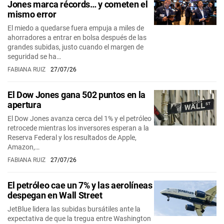
Jones marca récords… y cometen el
mismo error
El miedo a quedarse fuera empuja a miles de
ahorradores a entrar en bolsa después de las
grandes subidas, justo cuando el margen de
seguridad se ha…
FABIANA RUIZ
27/07/26
El Dow Jones gana 502 puntos en la
apertura
El Dow Jones avanza cerca del 1% y el petróleo
retrocede mientras los inversores esperan a la
Reserva Federal y los resultados de Apple,
Amazon,…
FABIANA RUIZ
27/07/26
El petróleo cae un 7% y las aerolíneas
despegan en Wall Street
JetBlue lidera las subidas bursátiles ante la
expectativa de que la tregua entre Washington