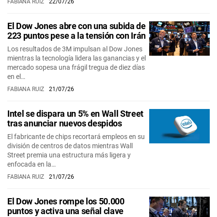
FABIANA RUIZ
22/07/26
El Dow Jones abre con una subida de
223 puntos pese a la tensión con Irán
Los resultados de 3M impulsan al Dow Jones
mientras la tecnología lidera las ganancias y el
mercado sopesa una frágil tregua de diez días
en el…
FABIANA RUIZ
21/07/26
Intel se dispara un 5% en Wall Street
tras anunciar nuevos despidos
El fabricante de chips recortará empleos en su
división de centros de datos mientras Wall
Street premia una estructura más ligera y
enfocada en la…
FABIANA RUIZ
21/07/26
El Dow Jones rompe los 50.000
puntos y activa una señal clave