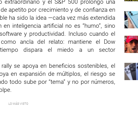
 extraordinario y el S&P 500 prolongó una
de apetito por crecimiento y de confianza en
ible ha sido la idea —cada vez más extendida
 en inteligencia artificial no es “humo”, sino
 software y productividad. Incluso cuando el
como ancla del relato: mantiene el Dow
 tiempo dispara el miedo a un sector
l rally se apoya en beneficios sostenibles, el
oya en expansión de múltiplos, el riesgo se
ando todo sube por “tema” y no por números,
olpe.