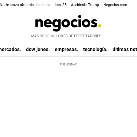
Norte lanza otro misil balístico -
Ibex 35 -
Accidente Trump -
Negocios.com -
MÁS DE 20 MILLONES DE ESPECTADORES
mercados.
dow jones.
empresas.
tecnología.
últimas not