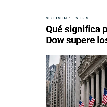
NEGOCIOS.COM
DOW JONES
Qué significa p
Dow supere lo