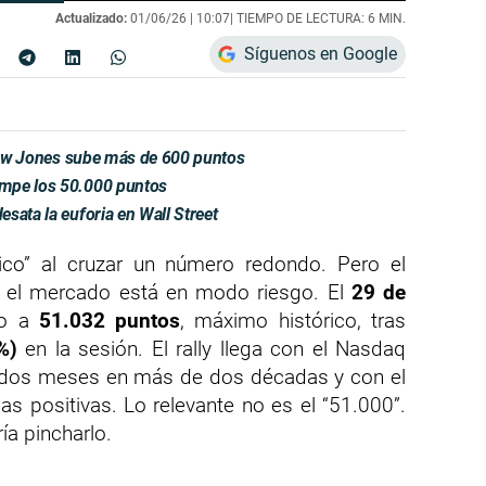
Actualizado:
01/06/26 |
10:07
| TIEMPO DE LECTURA: 6 MIN.
Síguenos en Google
 Dow Jones sube más de 600 puntos
ompe los 50.000 puntos
sata la euforia en Wall Street
co” al cruzar un número redondo. Pero el
e: el mercado está en modo riesgo. El
29 de
no a
51.032 puntos
, máximo histórico, tras
%)
en la sesión. El rally llega con el Nasdaq
dos meses en más de dos décadas y con el
positivas. Lo relevante no es el “51.000”.
ía pincharlo.