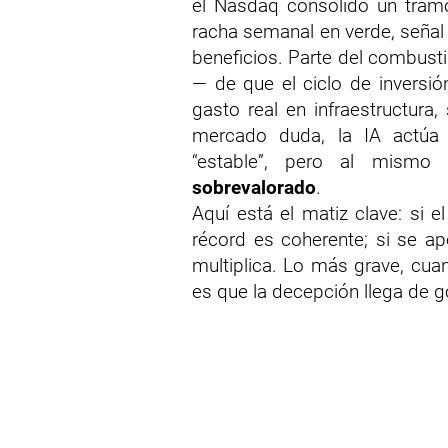
el Nasdaq consolidó un tramo
racha semanal en verde, señal 
beneficios. Parte del combust
— de que el ciclo de inversión
gasto real en infraestructura,
mercado duda, la IA actúa 
“estable”, pero al mismo
sobrevalorado
.
Aquí está el matiz clave: si e
récord es coherente; si se ap
multiplica. Lo más grave, cu
es que la decepción llega de g