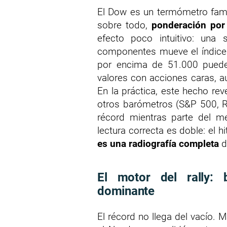
El Dow es un termómetro fam
sobre todo,
ponderación por
efecto poco intuitivo: una
componentes mueve el índice
por encima de 51.000 puede
valores con acciones caras, 
En la práctica, este hecho rev
otros barómetros (S&P 500, R
récord mientras parte del me
lectura correcta es doble: el h
es una radiografía completa
de
El motor del rally: 
dominante
El récord no llega del vacío. 