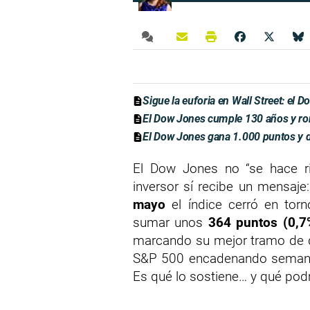
Sigue la euforia en Wall Street: el
El Dow Jones cumple 130 años y r
El Dow Jones gana 1.000 puntos y de
El Dow Jones no “se hace ri
inversor sí recibe un mensaj
mayo
el índice cerró en tor
sumar unos
364 puntos (0,7
marcando su mejor tramo de 
S&P 500 encadenando semanas 
Es qué lo sostiene… y qué podr