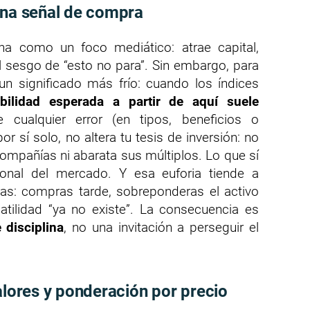
una señal de compra
na como un foco mediático: atrae capital,
l sesgo de “esto no para”. Sin embargo, para
 un significado más frío: cuando los índices
abilidad esperada a partir de aquí suele
cualquier error (en tipos, beneficios o
or sí solo, no altera tu tesis de inversión: no
 compañías ni abarata sus múltiplos. Lo que sí
onal del mercado. Y esa euforia tiende a
vas: compras tarde, sobreponderas el activo
tilidad “ya no existe”. La consecuencia es
 disciplina
, no una invitación a perseguir el
alores y ponderación por precio