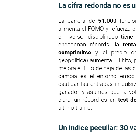
La cifra redonda no es 
La barrera de
51.000
funcio
alimenta el FOMO y refuerza e
el inversor disciplinado tiene
encadenan récords,
la rent
comprimirse
y el precio de 
geopolítica) aumenta. El hito, p
mejora el flujo de caja de las
cambia es el entorno emoci
castigar las entradas impulsi
ganador y asumes que la vola
clara: un récord es un
test de
último tramo.
Un índice peculiar: 30 v