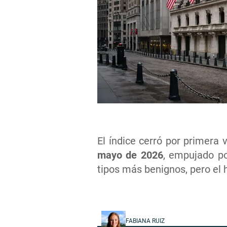
El índice cerró por primera
mayo de 2026
, empujado po
tipos más benignos, pero el 
FABIANA RUIZ