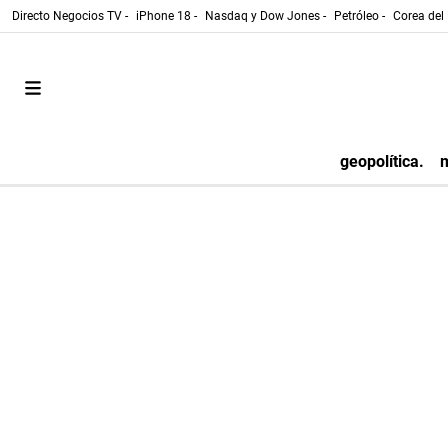
Directo Negocios TV -
iPhone 18 -
Nasdaq y Dow Jones -
Petróleo -
Corea del 
geopolítica.