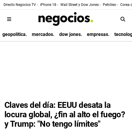
Directo Negocios TV -
iPhone 18 -
Wall Street y Dow Jones -
Petróleo -
Corea d
geopolítica.
mercados.
dow jones.
empresas.
tecnolog
Claves del día: EEUU desata la
locura global, ¿fin al alto el fuego?
y Trump: "No tengo límites"