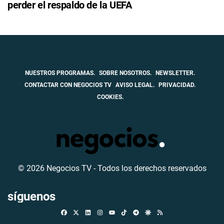
perder el respaldo de la UEFA
NUESTROS PROGRAMAS.
SOBRE NOSOTROS.
NEWSLETTER.
CONTACTAR CON NEGOCIOS TV
AVISO LEGAL.
PRIVACIDAD.
COOKIES.
© 2026 Negocios TV - Todos los derechos reservados
síguenos
Facebook
X
Linkedin
Instagram
TikTok
Telegram
Google Discover
RSS
Youtube