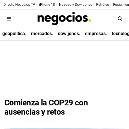
Directo Negocios TV -
iPhone 18 -
Nasdaq y Dow Jones -
Petróleo -
Rusia: lle
geopolítica.
mercados.
dow jones.
empresas.
tecnolog
Comienza la COP29 con
ausencias y retos