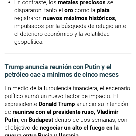
En contraste, los
metales preciosos
se
dispararon: tanto el
oro
como la
plata
registraron
nuevos máximos históricos
,
impulsados por la búsqueda de refugio ante
el deterioro económico y la volatilidad
geopolítica.
Trump anuncia reunión con Putin y el
petróleo cae a mínimos de cinco meses
En medio de la turbulencia financiera, el escenario
político sumó un nuevo factor de impacto. El
expresidente
Donald Trump
anunció su intención
de
reunirse con el presidente ruso, Vladímir
Putin
, en
Budapest
dentro de dos semanas, con
el objetivo de
negociar un alto el fuego en la
guerra entre Rusia y Ucrania
.