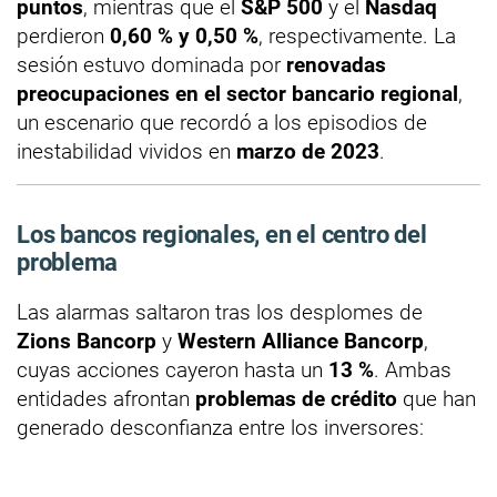
puntos
, mientras que el
S&P 500
y el
Nasdaq
perdieron
0,60 % y 0,50 %
, respectivamente. La
sesión estuvo dominada por
renovadas
preocupaciones en el sector bancario regional
,
un escenario que recordó a los episodios de
inestabilidad vividos en
marzo de 2023
.
Los bancos regionales, en el centro del
problema
Las alarmas saltaron tras los desplomes de
Zions Bancorp
y
Western Alliance Bancorp
,
cuyas acciones cayeron hasta un
13 %
. Ambas
entidades afrontan
problemas de crédito
que han
generado desconfianza entre los inversores: