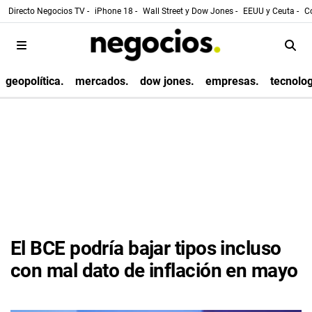
Directo Negocios TV -
iPhone 18 -
Wall Street y Dow Jones -
EEUU y Ceuta -
Co
geopolítica.
mercados.
dow jones.
empresas.
tecnolog
El BCE podría bajar tipos incluso
con mal dato de inflación en mayo