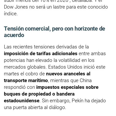
subir menos del 10% en 2026", detallaba. Y el
Dow Jones no será un lastre para este conocido
índice.
Tensión comercial, pero con horizonte de
acuerdo
Las recientes tensiones derivadas de la
imposición de tarifas adicionales
entre ambas
potencias han elevado la volatilidad en los
mercados globales. Estados Unidos inició este
martes el cobro de
nuevos aranceles al
transporte marítimo
, mientras que China
respondió con
impuestos especiales sobre
buques de propiedad o bandera
estadounidense
. Sin embargo, Pekín ha dejado
una puerta abierta al diálogo.