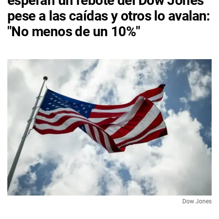
esperan un rebote del Dow Jones
pese a las caídas y otros lo avalan:
"No menos de un 10%"
Dow Jones