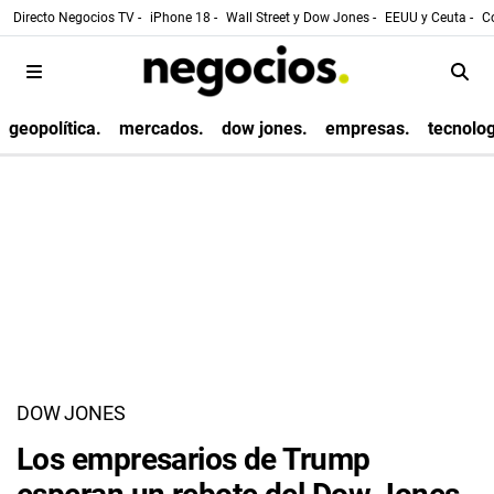
Directo Negocios TV -
iPhone 18 -
Wall Street y Dow Jones -
EEUU y Ceuta -
Co
geopolítica.
mercados.
dow jones.
empresas.
tecnolog
DOW JONES
Los empresarios de Trump