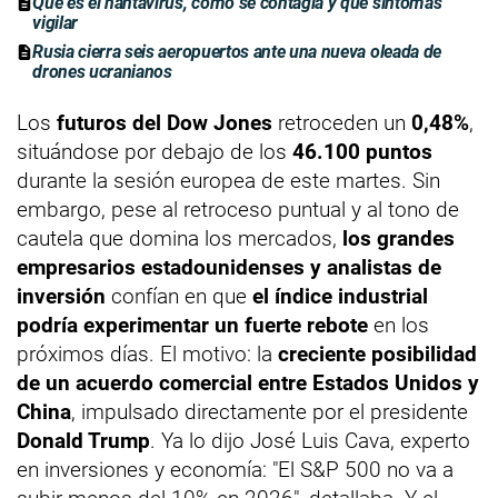
Qué es el hantavirus, cómo se contagia y qué síntomas
vigilar
Rusia cierra seis aeropuertos ante una nueva oleada de
drones ucranianos
Los
futuros del Dow Jones
retroceden un
0,48%
,
situándose por debajo de los
46.100 puntos
durante la sesión europea de este martes. Sin
embargo, pese al retroceso puntual y al tono de
cautela que domina los mercados,
los grandes
empresarios estadounidenses y analistas de
inversión
confían en que
el índice industrial
podría experimentar un fuerte rebote
en los
próximos días. El motivo: la
creciente posibilidad
de un acuerdo comercial entre Estados Unidos y
China
, impulsado directamente por el presidente
Donald Trump
. Ya lo dijo José Luis Cava, experto
en inversiones y economía: "El S&P 500 no va a