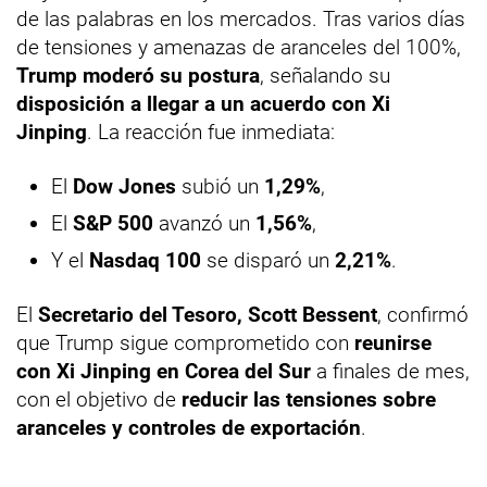
de las palabras en los mercados. Tras varios días
de tensiones y amenazas de aranceles del 100%,
Trump moderó su postura
, señalando su
disposición a llegar a un acuerdo con Xi
Jinping
. La reacción fue inmediata:
El
Dow Jones
subió un
1,29%
,
El
S&P 500
avanzó un
1,56%
,
Y el
Nasdaq 100
se disparó un
2,21%
.
El
Secretario del Tesoro, Scott Bessent
, confirmó
que Trump sigue comprometido con
reunirse
con Xi Jinping en Corea del Sur
a finales de mes,
con el objetivo de
reducir las tensiones sobre
aranceles y controles de exportación
.