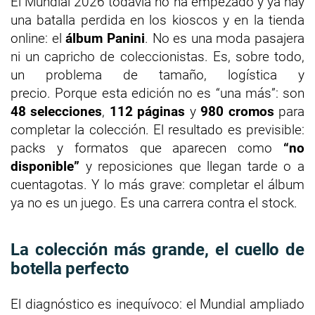
El Mundial 2026 todavía no ha empezado y ya hay
una batalla perdida en los kioscos y en la tienda
online: el
álbum Panini
. No es una moda pasajera
ni un capricho de coleccionistas. Es, sobre todo,
un problema de tamaño, logística y
precio. Porque esta edición no es “una más”: son
48 selecciones
,
112 páginas
y
980 cromos
para
completar la colección. El resultado es previsible:
packs y formatos que aparecen como
“no
disponible”
y reposiciones que llegan tarde o a
cuentagotas. Y lo más grave: completar el álbum
ya no es un juego. Es una carrera contra el stock.
La colección más grande, el cuello de
botella perfecto
El diagnóstico es inequívoco: el Mundial ampliado