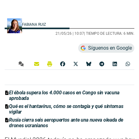
FABIANA RUIZ
21/05/26 |
10:07
| TIEMPO DE LECTURA: 6 MIN.
Síguenos en Google
El ébola supera los 4.000 casos en Congo sin vacuna
aprobada
Qué es el hantavirus, cómo se contagia y qué síntomas
vigilar
Rusia cierra seis aeropuertos ante una nueva oleada de
drones ucranianos