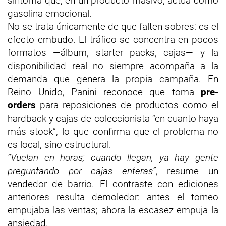
síntoma que, en un producto masivo, actúa como
gasolina emocional.
No se trata únicamente de que falten sobres: es el
efecto embudo. El tráfico se concentra en pocos
formatos —álbum, starter packs, cajas— y la
disponibilidad real no siempre acompaña a la
demanda que genera la propia campaña. En
Reino Unido, Panini reconoce que toma
pre-
orders
para reposiciones de productos como el
hardback y cajas de coleccionista “en cuanto haya
más stock”, lo que confirma que el problema no
es local, sino estructural.
“Vuelan en horas; cuando llegan, ya hay gente
preguntando por cajas enteras”
, resume un
vendedor de barrio. El contraste con ediciones
anteriores resulta demoledor: antes el torneo
empujaba las ventas; ahora la escasez empuja la
ansiedad.