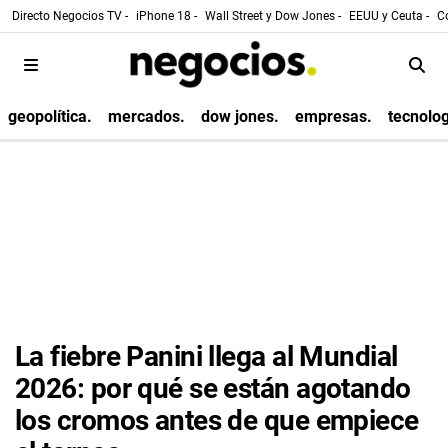
Directo Negocios TV -
iPhone 18 -
Wall Street y Dow Jones -
EEUU y Ceuta -
Co
geopolítica.
mercados.
dow jones.
empresas.
tecnolog
La fiebre Panini llega al Mundial
2026: por qué se están agotando
los cromos antes de que empiece