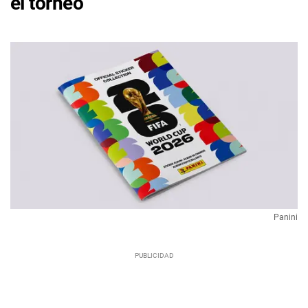
el torneo
Panini