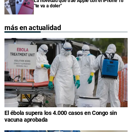
La novedad que trae Apple con el iPhone 18
"te va a doler"
más en actualidad
El ébola supera los 4.000 casos en Congo sin
vacuna aprobada