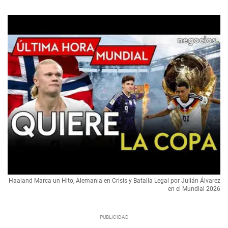
Haaland Marca un Hito, Alemania en Crisis y Batalla Legal por Julián Álvarez
en el Mundial 2026