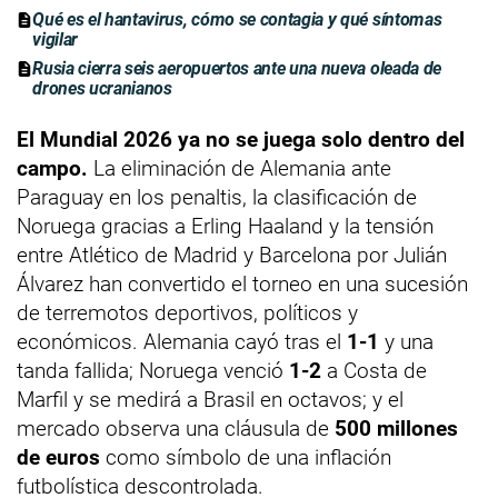
Qué es el hantavirus, cómo se contagia y qué síntomas
vigilar
Rusia cierra seis aeropuertos ante una nueva oleada de
drones ucranianos
El Mundial 2026 ya no se juega solo dentro del
campo.
La eliminación de Alemania ante
Paraguay en los penaltis, la clasificación de
Noruega gracias a Erling Haaland y la tensión
entre Atlético de Madrid y Barcelona por Julián
Álvarez han convertido el torneo en una sucesión
de terremotos deportivos, políticos y
económicos. Alemania cayó tras el
1-1
y una
tanda fallida; Noruega venció
1-2
a Costa de
Marfil y se medirá a Brasil en octavos; y el
mercado observa una cláusula de
500 millones
de euros
como símbolo de una inflación
futbolística descontrolada.