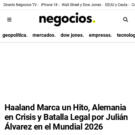
Directo Negocios TV -
iPhone 18 -
Wall Street y Dow Jones -
EEUU y Ceuta -
Co
geopolítica.
mercados.
dow jones.
empresas.
tecnolog
Haaland Marca un Hito, Alemania
en Crisis y Batalla Legal por Julián
Álvarez en el Mundial 2026