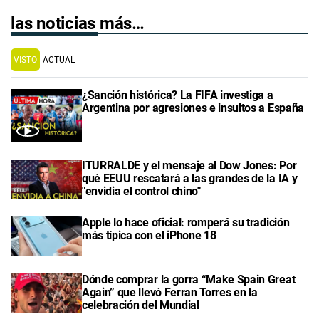
las noticias más…
VISTO
ACTUAL
¿Sanción histórica? La FIFA investiga a
Argentina por agresiones e insultos a España
ITURRALDE y el mensaje al Dow Jones: Por
qué EEUU rescatará a las grandes de la IA y
"envidia el control chino"
Apple lo hace oficial: romperá su tradición
más típica con el iPhone 18
Dónde comprar la gorra “Make Spain Great
Again” que llevó Ferran Torres en la
celebración del Mundial