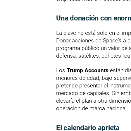
Una donación con enorm
La clave no está solo en el imp
Donar acciones de SpaceX a cu
programa público un valor de al
defensa, satélites, cohetes reu
Los
Trump Accounts
están di
menores de edad, bajo supervi
pretende presentar el instrum
mercado de capitales. Sin emb
elevaría el plan a otra dimensió
operación de marca nacional.
El calendario aprieta