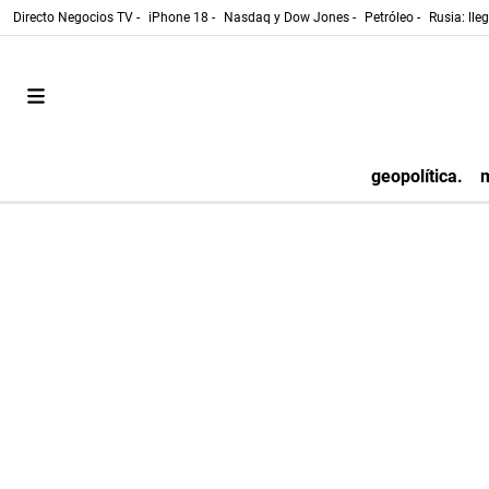
Directo Negocios TV -
iPhone 18 -
Nasdaq y Dow Jones -
Petróleo -
Rusia: lle
geopolítica.