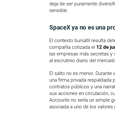
deja de ser puramente diversi
sensible.
SpaceX ya no es una pr
El contexto bursátil resulta d
compañía cotizada el
12 de ju
las empresas más secretas y 
al escrutinio diario del mercad
El salto no es menor. Durante
una firma privada respaldada p
contratos públicos y una narra
sus acciones en circulación, c
Accounts no sería un simple ge
asociada a uno de los valores 