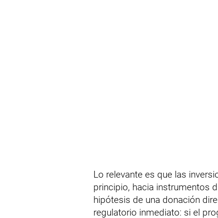
Lo relevante es que las invers
principio, hacia instrumentos d
hipótesis de una donación dir
regulatorio inmediato: si el pr