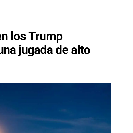
en los Trump
na jugada de alto