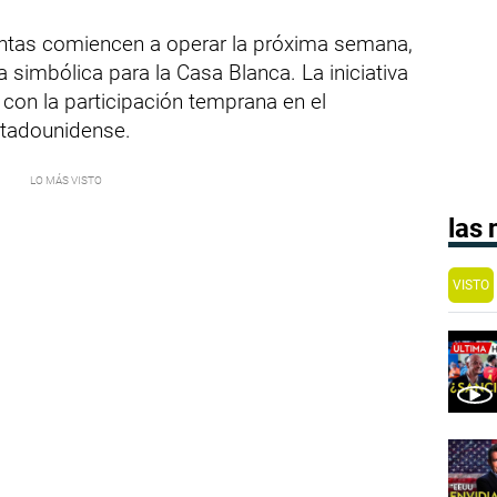
entas comiencen a operar la próxima semana,
simbólica para la Casa Blanca. La iniciativa
l con la participación temprana en el
stadounidense.
las
VISTO