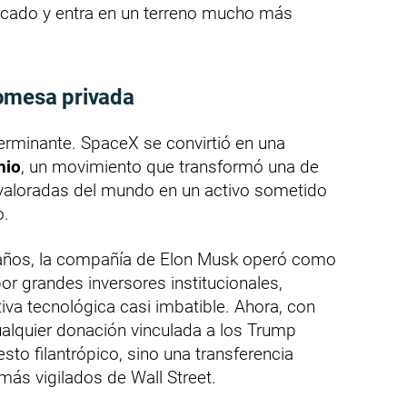
ficado y entra en un terreno mucho más
omesa privada
eterminante. SpaceX se convirtió en una
nio
, un movimiento que transformó una de
valoradas del mundo en un activo sometido
o.
 años, la compañía de Elon Musk operó como
or grandes inversores institucionales,
tiva tecnológica casi imbatible. Ahora, con
ualquier donación vinculada a los Trump
sto filantrópico, sino una transferencia
más vigilados de Wall Street.