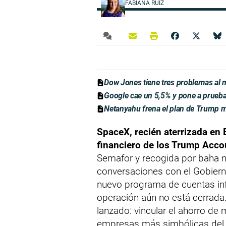
FABIANA RUIZ
Dow Jones tiene tres problemas al
Google cae un 5,5% y pone a prueb
Netanyahu frena el plan de Trump 
SpaceX, recién aterrizada en 
financiero de los Trump Acco
Semafor y recogida por baha 
conversaciones con el Gobiern
nuevo programa de cuentas in
operación aún no está cerrada. 
lanzado: vincular el ahorro de
empresas más simbólicas del 