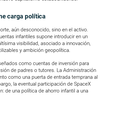
e carga política
orte, aún desconocido, sino en el activo.
entas infantiles supone introducir en un
tísima visibilidad, asociado a innovación,
tilizables y ambición geopolítica.
señados como cuentas de inversión para
sión de padres o tutores. La Administración
ento como una puerta de entrada temprana al
argo, la eventual participación de SpaceX
n: de una política de ahorro infantil a una