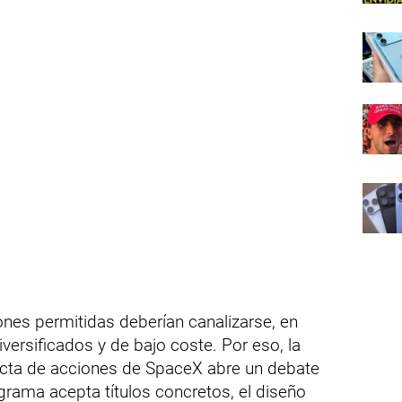
iones permitidas deberían canalizarse, en
iversificados y de bajo coste. Por eso, la
ecta de acciones de SpaceX abre un debate
ograma acepta títulos concretos, el diseño