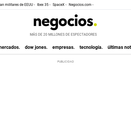
gan militares de EEUU -
Ibex 35 -
SpaceX -
Negocios.com -
MÁS DE 20 MILLONES DE ESPECTADORES
mercados.
dow jones.
empresas.
tecnología.
últimas not