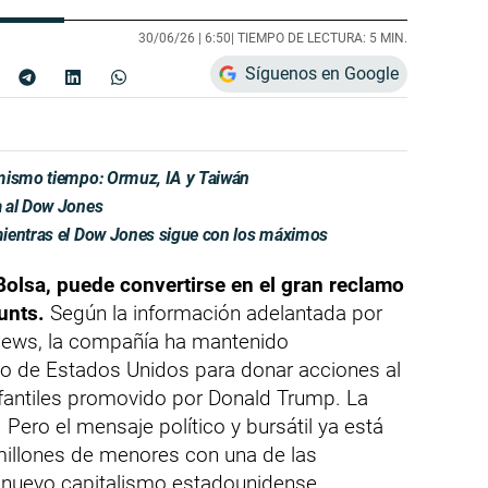
30/06/26 |
6:50
| TIEMPO DE LECTURA: 5 MIN.
Síguenos en Google
 mismo tiempo: Ormuz, IA y Taiwán
a al Dow Jones
mientras el Dow Jones sigue con los máximos
Bolsa, puede convertirse en el gran reclamo
unts.
Según la información adelantada por
news, la compañía ha mantenido
o de Estados Unidos para donar acciones al
fantiles promovido por Donald Trump. La
Pero el mensaje político y bursátil ya está
 millones de menores con una de las
nuevo capitalismo estadounidense.