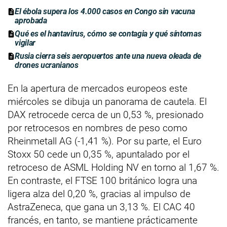
El ébola supera los 4.000 casos en Congo sin vacuna
aprobada
Qué es el hantavirus, cómo se contagia y qué síntomas
vigilar
Rusia cierra seis aeropuertos ante una nueva oleada de
drones ucranianos
En la apertura de mercados europeos este
miércoles se dibuja un panorama de cautela. El
DAX retrocede cerca de un 0,53 %, presionado
por retrocesos en nombres de peso como
Rheinmetall AG (-1,41 %). Por su parte, el Euro
Stoxx 50 cede un 0,35 %, apuntalado por el
retroceso de ASML Holding NV en torno al 1,67 %.
En contraste, el FTSE 100 británico logra una
ligera alza del 0,20 %, gracias al impulso de
AstraZeneca, que gana un 3,13 %. El CAC 40
francés, en tanto, se mantiene prácticamente