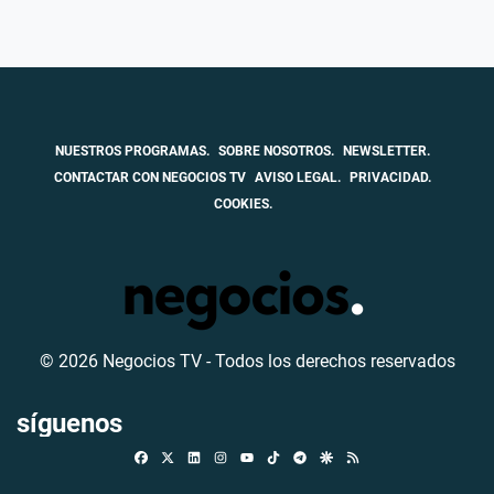
NUESTROS PROGRAMAS.
SOBRE NOSOTROS.
NEWSLETTER.
CONTACTAR CON NEGOCIOS TV
AVISO LEGAL.
PRIVACIDAD.
COOKIES.
© 2026 Negocios TV - Todos los derechos reservados
síguenos
Facebook
X
Linkedin
Instagram
TikTok
Telegram
Google Discover
RSS
Youtube