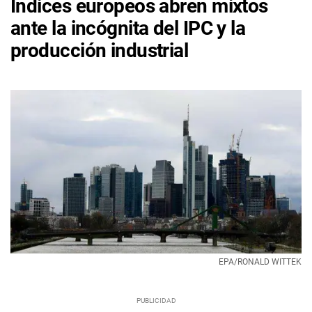
Índices europeos abren mixtos
ante la incógnita del IPC y la
producción industrial
EPA/RONALD WITTEK