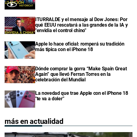
ITURRALDE y el mensaje al Dow Jones: Por
qué EEUU rescatará a las grandes de la IA y
"envidia el control chino"
Apple lo hace oficial: romperá su tradición
más típica con el iPhone 18
Dónde comprar la gorra “Make Spain Great
Again” que llevó Ferran Torres en la
celebración del Mundial
La novedad que trae Apple con el iPhone 18
"te va a doler"
más en actualidad