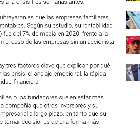
es a la crisis tres semanas antes.
subrayaron es que las empresas familiares
entables. Según su estudio, su rentabilidad
 fue del 7% de media en 2020, frente a la
en el caso de las empresas sin un accionista
ay tres factores clave que explican por qué
as crisis: el anclaje emocional, la rápida
idad financiera.
ilias o los fundadores suelen estar más
a compañía que otros inversores y su
empresarial a largo plazo, en tanto que su
ite tomar decisiones de una forma más