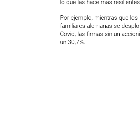
lo que las hace más resilientes 
Por ejemplo, mientras que los
familiares alemanas se desplo
Covid, las firmas sin un accion
un 30,7%.