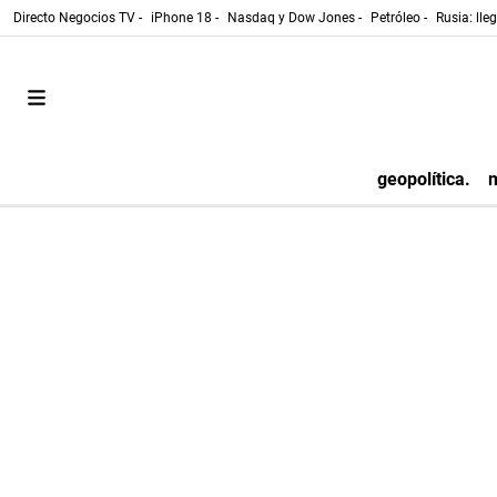
Directo Negocios TV -
iPhone 18 -
Nasdaq y Dow Jones -
Petróleo -
Rusia: lle
geopolítica.