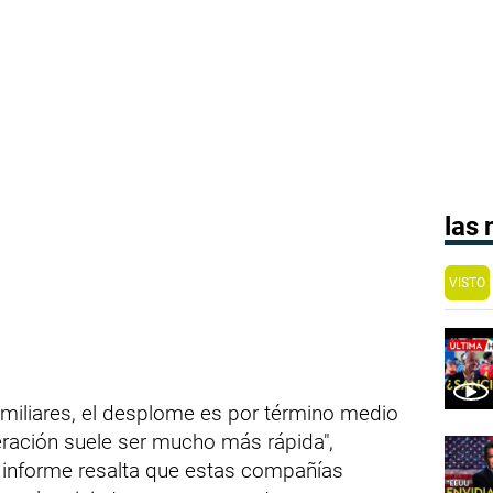
las
VISTO
amiliares, el desplome es por término medio
eración suele ser mucho más rápida",
l informe resalta que estas compañías