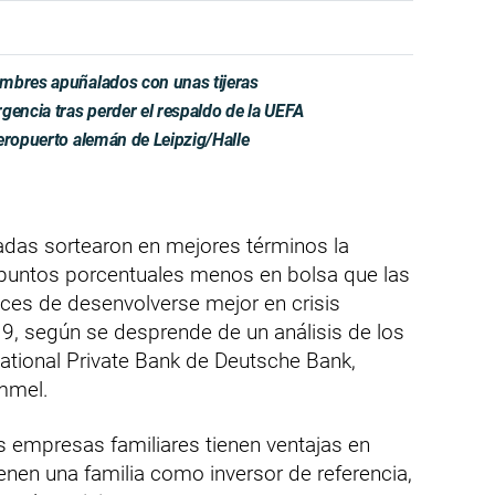
mbres apuñalados con unas tijeras
gencia tras perder el respaldo de la UEFA
eropuerto alemán de Leipzig/Halle
adas sortearon en mejores términos la
 puntos porcentuales menos en bolsa que las
es de desenvolverse mejor en crisis
9, según se desprende de un análisis de los
national Private Bank de Deutsche Bank,
mmel.
s empresas familiares tienen ventajas en
nen una familia como inversor de referencia,