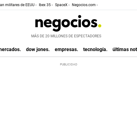
gan militares de EEUU -
Ibex 35 -
SpaceX -
Negocios.com -
MÁS DE 20 MILLONES DE ESPECTADORES
mercados.
dow jones.
empresas.
tecnología.
últimas not