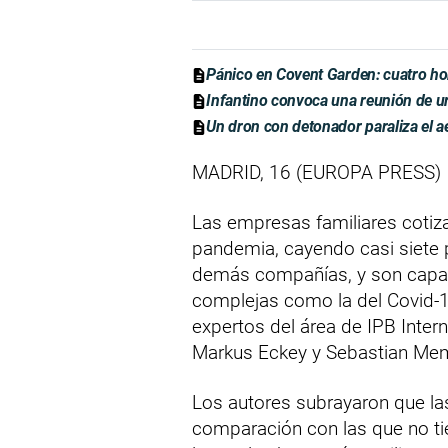
Pánico en Covent Garden: cuatro ho
Infantino convoca una reunión de ur
Un dron con detonador paraliza el a
MADRID, 16 (EUROPA PRESS)
Las empresas familiares cotiz
pandemia, cayendo casi siete
demás compañías, y son capac
complejas como la del Covid-1
expertos del área de IPB Inter
Markus Eckey y Sebastian Me
Los autores subrayaron que la
comparación con las que no tie