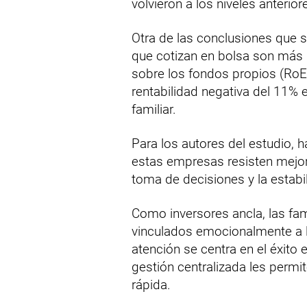
volvieron a los niveles anterior
Otra de las conclusiones que 
que cotizan en bolsa son más r
sobre los fondos propios (RoE)
rentabilidad negativa del 11% 
familiar.
Para los autores del estudio, h
estas empresas resisten mejor l
toma de decisiones y la estabil
Como inversores ancla, las fam
vinculados emocionalmente a l
atención se centra en el éxito 
gestión centralizada les perm
rápida.