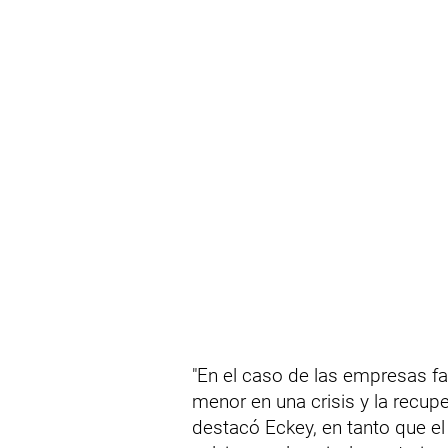
"En el caso de las empresas f
menor en una crisis y la recup
destacó Eckey, en tanto que e