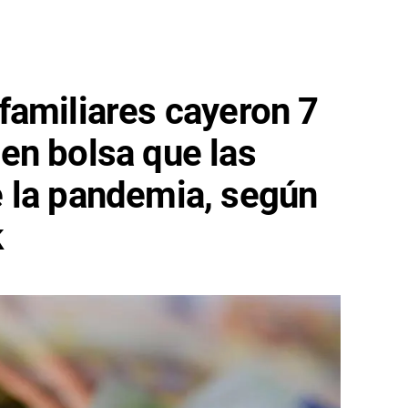
familiares cayeron 7
en bolsa que las
 la pandemia, según
k