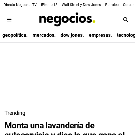
Directo Negocios TV -
iPhone 18 -
Wall Street y Dow Jones -
Petróleo -
Corea d
geopolítica.
mercados.
dow jones.
empresas.
tecnolog
Trending
Monta una lavandería de