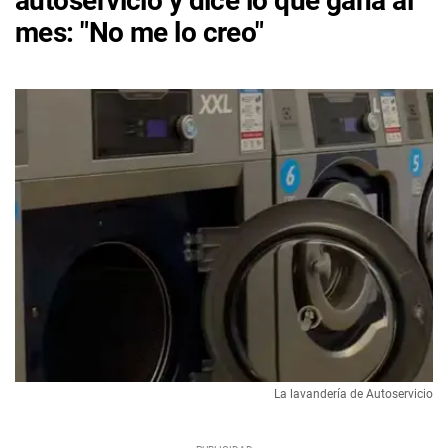
autoservicio y dice lo que gana al
mes: "No me lo creo"
La lavandería de Autoservicio