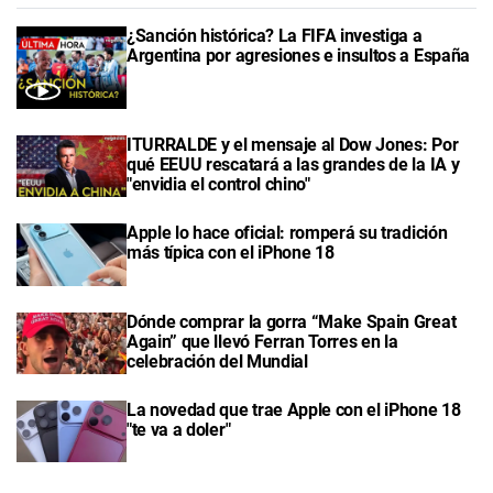
¿Sanción histórica? La FIFA investiga a
Argentina por agresiones e insultos a España
ITURRALDE y el mensaje al Dow Jones: Por
qué EEUU rescatará a las grandes de la IA y
"envidia el control chino"
Apple lo hace oficial: romperá su tradición
más típica con el iPhone 18
Dónde comprar la gorra “Make Spain Great
Again” que llevó Ferran Torres en la
celebración del Mundial
La novedad que trae Apple con el iPhone 18
"te va a doler"