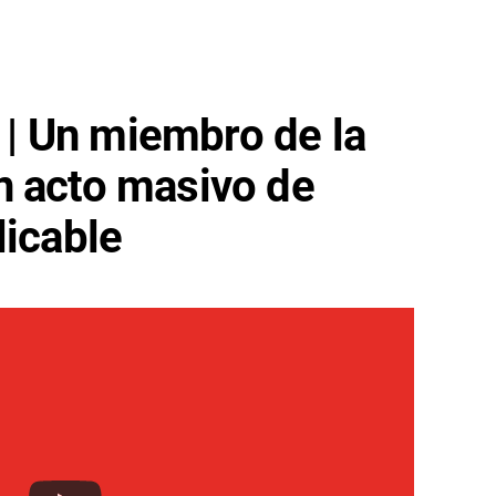
 Un miembro de la
n acto masivo de
licable