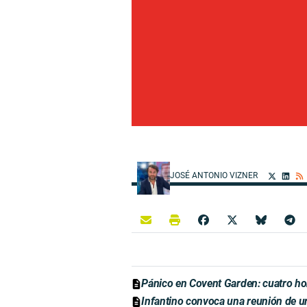
JOSÉ ANTONIO VIZNER
Pánico en Covent Garden: cuatro ho
Infantino convoca una reunión de ur