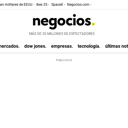
gan militares de EEUU -
Ibex 35 -
SpaceX -
Negocios.com -
MÁS DE 20 MILLONES DE ESPECTADORES
mercados.
dow jones.
empresas.
tecnología.
últimas not