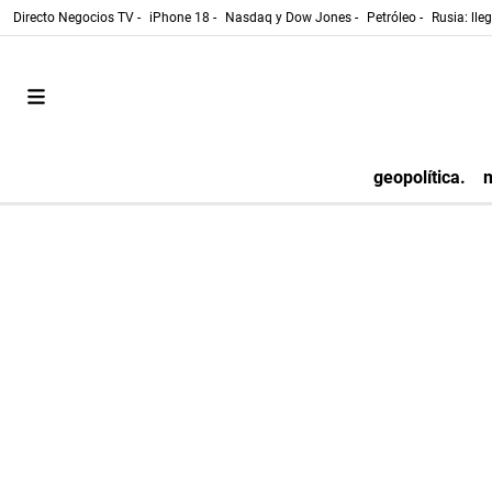
Directo Negocios TV -
iPhone 18 -
Nasdaq y Dow Jones -
Petróleo -
Rusia: lle
geopolítica.