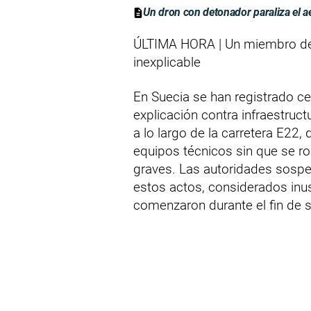
Un dron con detonador paraliza el a
ÚLTIMA HORA | Un miembro de 
inexplicable
En Suecia se han registrado c
explicación contra infraestruc
a lo largo de la carretera E22
equipos técnicos sin que se ro
graves. Las autoridades sospe
estos actos, considerados inus
comenzaron durante el fin de