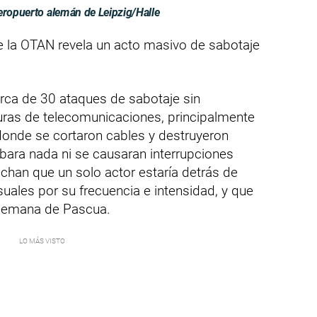
eropuerto alemán de Leipzig/Halle
la OTAN revela un acto masivo de sabotaje
erca de 30 ataques de sabotaje sin
turas de telecomunicaciones, principalmente
, donde se cortaron cables y destruyeron
bara nada ni se causaran interrupciones
chan que un solo actor estaría detrás de
uales por su frecuencia e intensidad, y que
 semana de Pascua.