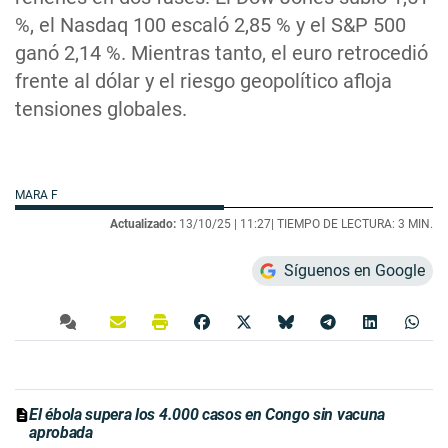
%, el Nasdaq 100 escaló 2,85 % y el S&P 500
ganó 2,14 %. Mientras tanto, el euro retrocedió
frente al dólar y el riesgo geopolítico afloja
tensiones globales.
MARA F
Actualizado:
13/10/25 |
11:27
| TIEMPO DE LECTURA: 3 MIN.
Síguenos en Google
El ébola supera los 4.000 casos en Congo sin vacuna
aprobada