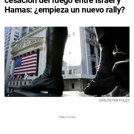
cesación del fuego entre Israel y
Hamas: ¿empieza un nuevo rally?
EPA/PETER FOLEY