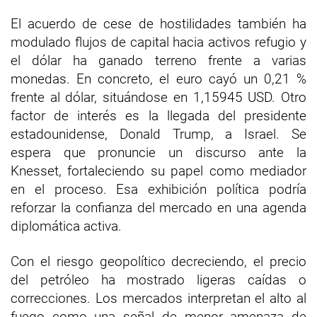
El acuerdo de cese de hostilidades también ha
modulado flujos de capital hacia activos refugio y
el dólar ha ganado terreno frente a varias
monedas. En concreto, el euro cayó un 0,21 %
frente al dólar, situándose en 1,15945 USD. Otro
factor de interés es la llegada del presidente
estadounidense, Donald Trump, a Israel. Se
espera que pronuncie un discurso ante la
Knesset, fortaleciendo su papel como mediador
en el proceso. Esa exhibición política podría
reforzar la confianza del mercado en una agenda
diplomática activa.
Con el riesgo geopolítico decreciendo, el precio
del petróleo ha mostrado ligeras caídas o
correcciones. Los mercados interpretan el alto al
fuego como una señal de menor amenaza de