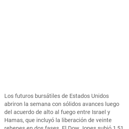
Los futuros bursátiles de Estados Unidos
abriron la semana con sólidos avances luego
del acuerdo de alto al fuego entre Israel y
Hamas, que incluyó la liberación de veinte
rehenes en dos fases. El Dow Jones subió 1,51