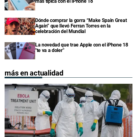
más típica con el iPhone 18
Dónde comprar la gorra “Make Spain Great
Again” que llevó Ferran Torres en la
celebración del Mundial
La novedad que trae Apple con el iPhone 18
"te va a doler"
más en actualidad