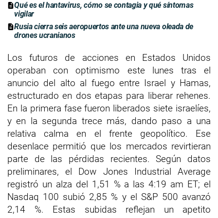
Qué es el hantavirus, cómo se contagia y qué síntomas
vigilar
Rusia cierra seis aeropuertos ante una nueva oleada de
drones ucranianos
Los futuros de acciones en Estados Unidos
operaban con optimismo este lunes tras el
anuncio del alto al fuego entre Israel y Hamas,
estructurado en dos etapas para liberar rehenes.
En la primera fase fueron liberados siete israelíes,
y en la segunda trece más, dando paso a una
relativa calma en el frente geopolítico. Ese
desenlace permitió que los mercados revirtieran
parte de las pérdidas recientes. Según datos
preliminares, el Dow Jones Industrial Average
registró un alza del 1,51 % a las 4:19 am ET; el
Nasdaq 100 subió 2,85 % y el S&P 500 avanzó
2,14 %. Estas subidas reflejan un apetito