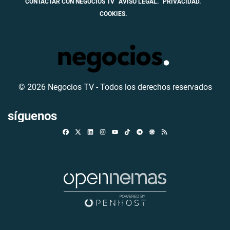
CONTACTAR CON NEGOCIOS TV
AVISO LEGAL.
PRIVACIDAD.
COOKIES.
© 2026 Negocios TV - Todos los derechos reservados
síguenos
Facebook
X
Linkedin
Instagram
TikTok
Telegram
Google Discover
RSS
Youtube