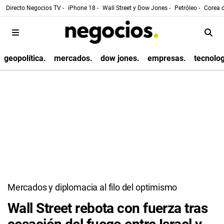
Directo Negocios TV -
iPhone 18 -
Wall Street y Dow Jones -
Petróleo -
Corea d
geopolítica.
mercados.
dow jones.
empresas.
tecnolog
Mercados y diplomacia al filo del optimismo
Wall Street rebota con fuerza tras