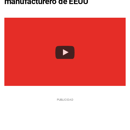
manufacturero de EEUU”