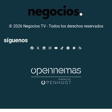
© 2026 Negocios TV - Todos los derechos reservados
síguenos
Facebook
X
Linkedin
Instagram
TikTok
Telegram
Google Discover
RSS
Youtube