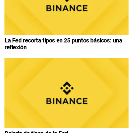
La Fed recorta tipos en 25 puntos básicos: una
reflexión