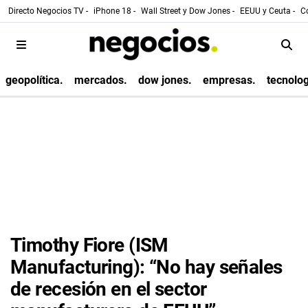
Directo Negocios TV -
iPhone 18 -
Wall Street y Dow Jones -
EEUU y Ceuta -
Co
geopolítica.
mercados.
dow jones.
empresas.
tecnolog
Timothy Fiore (ISM
Manufacturing): “No hay señales
de recesión en el sector