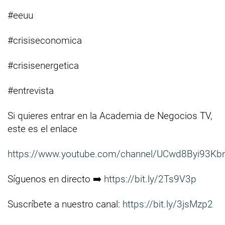
#eeuu
#crisiseconomica
#crisisenergetica
#entrevista
Si quieres entrar en la Academia de Negocios TV,
este es el enlace
https://www.youtube.com/channel/UCwd8Byi93Kb
Síguenos en directo ➡️
https://bit.ly/2Ts9V3p
Suscríbete a nuestro canal:
https://bit.ly/3jsMzp2