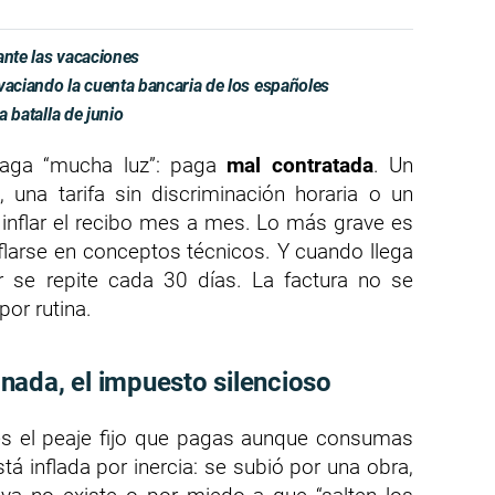
ante las vacaciones
vaciando la cuenta bancaria de los españoles
a batalla de junio
aga “mucha luz”: paga
mal contratada
. Un
 una tarifa sin discriminación horaria o un
 inflar el recibo mes a mes. Lo más grave es
larse en conceptos técnicos. Y cuando llega
or se repite cada 30 días. La factura no se
por rutina.
ada, el impuesto silencioso
es el peaje fijo que pagas aunque consumas
tá inflada por inercia: se subió por una obra,