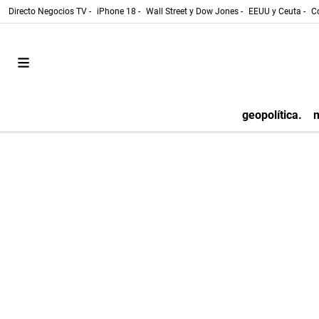
Directo Negocios TV -
iPhone 18 -
Wall Street y Dow Jones -
EEUU y Ceuta -
Co
geopolítica.