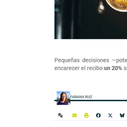
Pequeñas decisiones —poten
encarecer el recibo
un 20%
s
FABIANA RUIZ