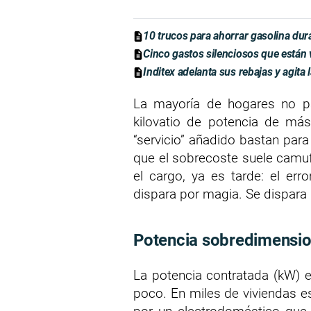
10 trucos para ahorrar gasolina dur
Cinco gastos silenciosos que están 
Inditex adelanta sus rebajas y agita l
La mayoría de hogares no p
kilovatio de potencia de más,
“servicio” añadido bastan para
que el sobrecoste suele camuf
el cargo, ya es tarde: el err
dispara por magia. Se dispara 
Potencia sobredimension
La potencia contratada (kW) 
poco. En miles de viviendas es