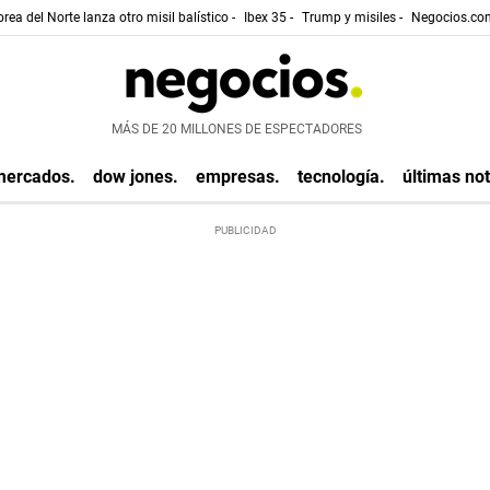
rea del Norte lanza otro misil balístico -
Ibex 35 -
Trump y misiles -
Negocios.com
MÁS DE 20 MILLONES DE ESPECTADORES
mercados.
dow jones.
empresas.
tecnología.
últimas not