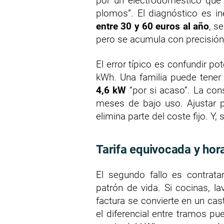
por un electrodoméstico que 
plomos”. El diagnóstico es i
entre 30 y 60 euros al año
, s
pero se acumula con precisió
El error típico es confundir 
kWh. Una familia puede tener
4,6 kW
“por si acaso”. La cons
meses de bajo uso. Ajustar p
elimina parte del coste fijo. Y
Tarifa equivocada y hor
El segundo fallo es contrata
patrón de vida. Si cocinas, la
factura se convierte en un cas
el diferencial entre tramos p