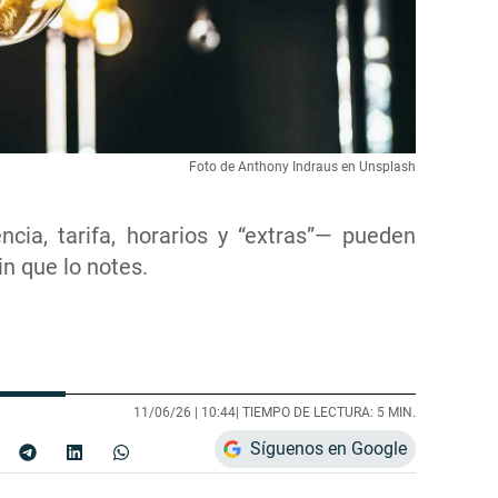
Foto de Anthony Indraus en Unsplash
cia, tarifa, horarios y “extras”— pueden
in que lo notes.
11/06/26 |
10:44
| TIEMPO DE LECTURA: 5 MIN.
Síguenos en Google