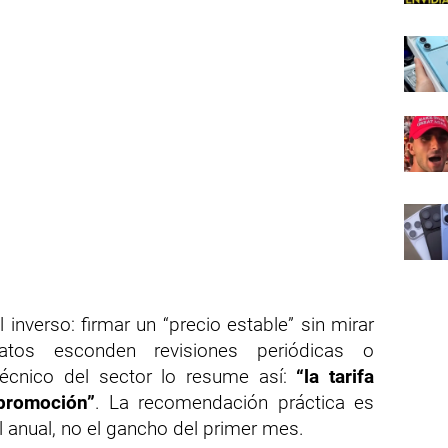
l inverso: firmar un “precio estable” sin mirar
atos esconden revisiones periódicas o
écnico del sector lo resume así:
“la tarifa
promoción”
. La recomendación práctica es
l anual, no el gancho del primer mes.