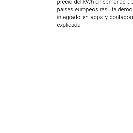
precio del kWh en semanas de 
países europeos resulta demoled
integrado en apps y contadores
explicada.