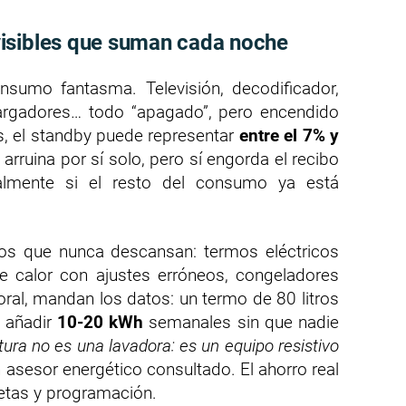
isibles que suman cada noche
onsumo fantasma. Televisión, decodificador,
 cargadores… todo “apagado”, pero encendido
, el standby puede representar
entre el 7% y
rruina por sí solo, pero sí engorda el recibo
almente si el resto del consumo ya está
tos que nunca descansan: termos eléctricos
calor con ajustes erróneos, congeladores
ral, mandan los datos: un termo de 80 litros
e añadir
10-20 kWh
semanales sin que nadie
ura no es una lavadora: es un equipo resistivo
n asesor energético consultado. El ahorro real
letas y programación.