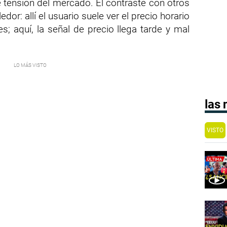
tensión del mercado. El contraste con otros
or: allí el usuario suele ver el precio horario
; aquí, la señal de precio llega tarde y mal
las
VISTO