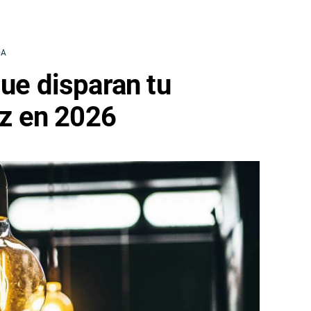
DA
que disparan tu
uz en 2026