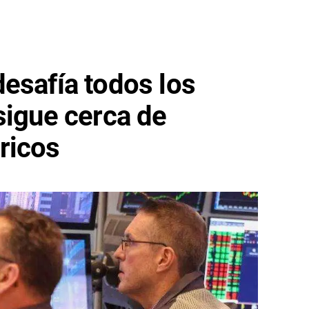
esafía todos los
sigue cerca de
ricos