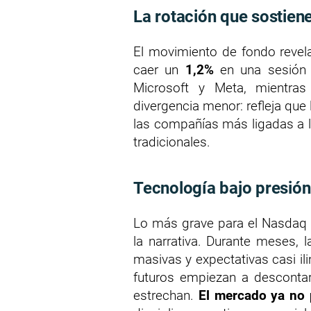
La rotación que sostien
El movimiento de fondo revel
caer un
1,2%
en una sesión r
Microsoft y Meta, mientr
divergencia menor: refleja que
las compañías más ligadas a la
tradicionales.
Tecnología bajo presión
Lo más grave para el Nasdaq n
la narrativa. Durante meses, l
masivas y expectativas casi il
futuros empiezan a descontar
estrechan.
El mercado ya no 