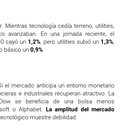
 Mientras tecnología cedía terreno, utilities,
co avanzaban. En una jornada reciente, el
00 cayó un
1,2%
, pero utilities subió un
1,3%
,
 básico un
0,9%
.
 Si el mercado anticipa un entorno monetario
ieras e industriales recuperan atractivo. La
l Dow se beneficia de una bolsa menos
osoft o Alphabet.
La amplitud del mercado
tecnológico muestre debilidad.