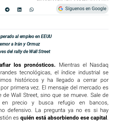
Síguenos en Google
esperado al empleo en EEUU
temor a Irán y Ormuz
s del rally de Wall Street
fiar los pronósticos.
Mientras el Nasdaq
andes tecnológicas, el índice industrial se
mos históricos y ha llegado a cerrar por
por primera vez. El mensaje del mercado es
e de Wall Street, sino que se mueve. Sale de
 en precio y busca refugio en bancos,
sumo defensivo. La pregunta ya no es si hay
estión es
quién está absorbiendo ese capital
.