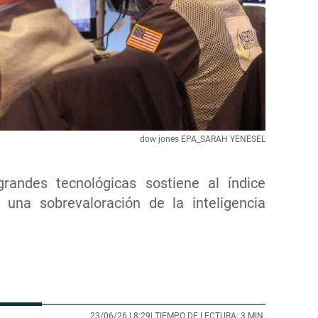
dow jones EPA_SARAH YENESEL
randes tecnológicas sostiene al índice
 una sobrevaloración de la inteligencia
23/06/26 |
8:29
| TIEMPO DE LECTURA: 3 MIN.