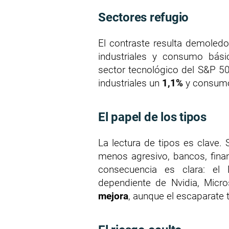
Sectores refugio
El contraste resulta demoledor.
industriales y consumo bási
sector tecnológico del S&P 5
industriales un
1,1%
y consumo
El papel de los tipos
La lectura de tipos es clave.
menos agresivo, bancos, financ
consecuencia es clara: e
dependiente de Nvidia, Micr
mejora
, aunque el escaparate 