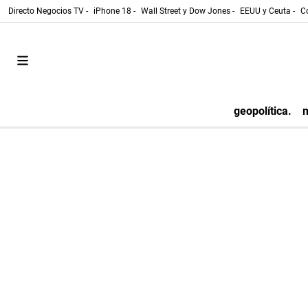
Directo Negocios TV -
iPhone 18 -
Wall Street y Dow Jones -
EEUU y Ceuta -
Co
geopolítica.