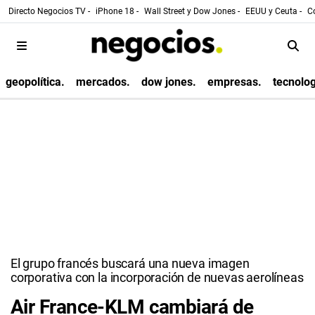
Directo Negocios TV -
iPhone 18 -
Wall Street y Dow Jones -
EEUU y Ceuta -
Co
geopolítica.
mercados.
dow jones.
empresas.
tecnolog
El grupo francés buscará una nueva imagen
corporativa con la incorporación de nuevas aerolíneas
Air France-KLM cambiará de