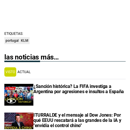
ETIQUETAS:
portugal
KLM
las noticias más…
VISTO
ACTUAL
¿Sanción histórica? La FIFA investiga a
Argentina por agresiones e insultos a España
ITURRALDE y el mensaje al Dow Jones: Por
qué EEUU rescatará a las grandes de la IA y
"envidia el control chino"