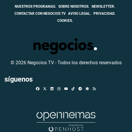
NUESTROS PROGRAMAS.
SOBRE NOSOTROS.
NEWSLETTER.
CONTACTAR CON NEGOCIOS TV
AVISO LEGAL.
PRIVACIDAD.
COOKIES.
© 2026 Negocios TV - Todos los derechos reservados
síguenos
Facebook
X
Linkedin
Instagram
TikTok
Telegram
Google Discover
RSS
Youtube