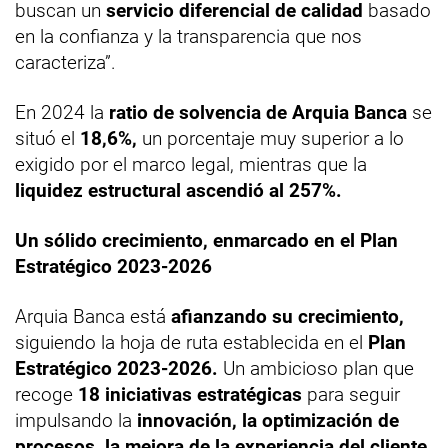
buscan un
servicio diferencial de calidad
basado
en la confianza y la transparencia que nos
caracteriza”.
En 2024 la
ratio de solvencia de Arquia Banca
se
situó el
18,6%,
un porcentaje muy superior a lo
exigido por el marco legal, mientras que la
liquidez estructural ascendió al 257%.
Un sólido crecimiento, enmarcado en el Plan
Estratégico 2023-2026
Arquia Banca está
afianzando su crecimiento,
siguiendo la hoja de ruta establecida en el
Plan
Estratégico 2023-2026.
Un ambicioso plan que
recoge
18 iniciativas estratégicas
para seguir
impulsando la
innovación, la optimización de
procesos, la mejora de la experiencia del cliente,