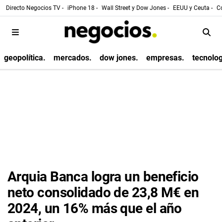
Directo Negocios TV -
iPhone 18 -
Wall Street y Dow Jones -
EEUU y Ceuta -
Co
geopolítica.
mercados.
dow jones.
empresas.
tecnolog
Arquia Banca logra un beneficio
neto consolidado de 23,8 M€ en
2024, un 16% más que el año