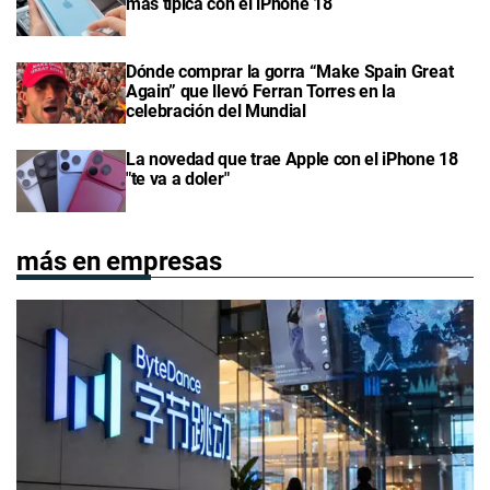
más típica con el iPhone 18
Dónde comprar la gorra “Make Spain Great
Again” que llevó Ferran Torres en la
celebración del Mundial
La novedad que trae Apple con el iPhone 18
"te va a doler"
más en empresas