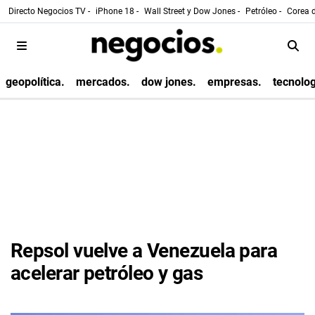
Directo Negocios TV -
iPhone 18 -
Wall Street y Dow Jones -
Petróleo -
Corea d
geopolítica.
mercados.
dow jones.
empresas.
tecnolog
Repsol vuelve a Venezuela para
acelerar petróleo y gas