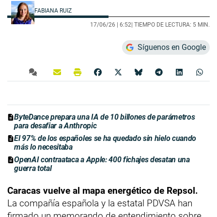
FABIANA RUIZ
17/06/26 |
6:52
| TIEMPO DE LECTURA: 5 MIN.
Síguenos en Google
ByteDance prepara una IA de 10 billones de parámetros
para desafiar a Anthropic
El 97% de los españoles se ha quedado sin hielo cuando
más lo necesitaba
OpenAI contraataca a Apple: 400 fichajes desatan una
guerra total
Caracas vuelve al mapa energético de Repsol.
La compañía española y la estatal PDVSA han
firmado un memorando de entendimiento sobre