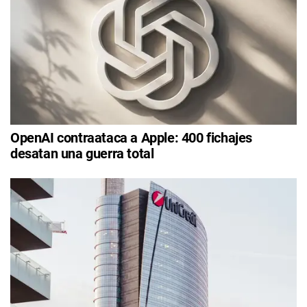
OpenAI contraataca a Apple: 400 fichajes
desatan una guerra total