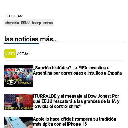
ETIQUETAS:
alemania
EEUU
trump
armas
las noticias más…
VISTO
ACTUAL
¿Sanción histórica? La FIFA investiga a
Argentina por agresiones e insultos a España
ITURRALDE y el mensaje al Dow Jones: Por
qué EEUU rescatará a las grandes de la IA y
"envidia el control chino"
Apple lo hace oficial: romperá su tradición
más típica con el iPhone 18