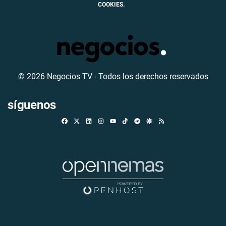
COOKIES.
© 2026 Negocios TV - Todos los derechos reservados
síguenos
Facebook
X
Linkedin
Instagram
TikTok
Telegram
Google Discover
RSS
Youtube