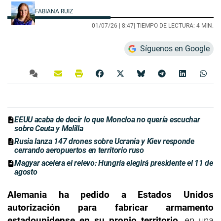
FABIANA RUIZ
01/07/26 |
8:47
| TIEMPO DE LECTURA: 4 MIN.
Síguenos en Google
EEUU acaba de decir lo que Moncloa no quería escuchar
sobre Ceuta y Melilla
Rusia lanza 147 drones sobre Ucrania y Kiev responde
cerrando aeropuertos en territorio ruso
Magyar acelera el relevo: Hungría elegirá presidente el 11 de
agosto
Alemania ha pedido a Estados Unidos
autorización para fabricar armamento
estadounidense en su propio territorio
, en una