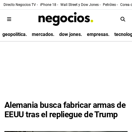
Directo Negocios TV -
iPhone 18 -
Wall Street y Dow Jones -
Petróleo -
Corea d
geopolítica.
mercados.
dow jones.
empresas.
tecnolog
Alemania busca fabricar armas de
EEUU tras el repliegue de Trump