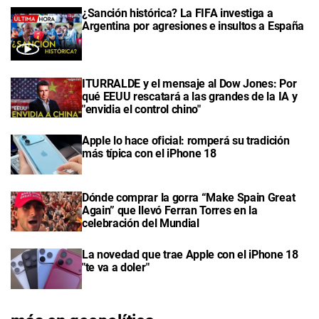
¿Sanción histórica? La FIFA investiga a
Argentina por agresiones e insultos a España
ITURRALDE y el mensaje al Dow Jones: Por
qué EEUU rescatará a las grandes de la IA y
"envidia el control chino"
Apple lo hace oficial: romperá su tradición
más típica con el iPhone 18
Dónde comprar la gorra “Make Spain Great
Again” que llevó Ferran Torres en la
celebración del Mundial
La novedad que trae Apple con el iPhone 18
"te va a doler"