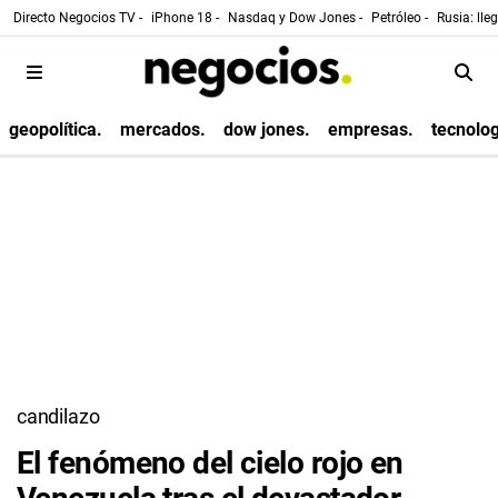
Directo Negocios TV -
iPhone 18 -
Nasdaq y Dow Jones -
Petróleo -
Rusia: lle
geopolítica.
mercados.
dow jones.
empresas.
tecnolog
candilazo
El fenómeno del cielo rojo en