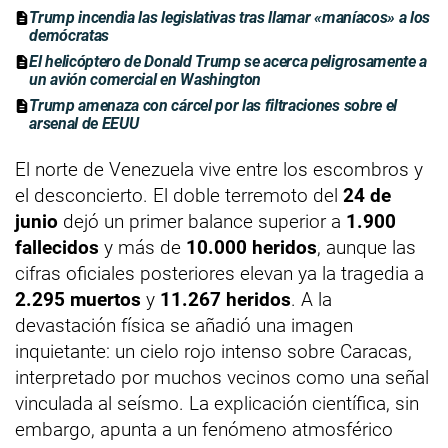
Trump incendia las legislativas tras llamar «maníacos» a los
demócratas
El helicóptero de Donald Trump se acerca peligrosamente a
un avión comercial en Washington
Trump amenaza con cárcel por las filtraciones sobre el
arsenal de EEUU
El norte de Venezuela vive entre los escombros y
el desconcierto. El doble terremoto del
24 de
junio
dejó un primer balance superior a
1.900
fallecidos
y más de
10.000 heridos
, aunque las
cifras oficiales posteriores elevan ya la tragedia a
2.295 muertos
y
11.267 heridos
. A la
devastación física se añadió una imagen
inquietante: un cielo rojo intenso sobre Caracas,
interpretado por muchos vecinos como una señal
vinculada al seísmo. La explicación científica, sin
embargo, apunta a un fenómeno atmosférico