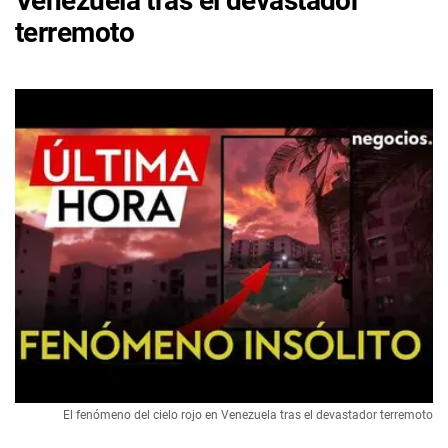
Venezuela tras el devastador
terremoto
El fenómeno del cielo rojo en Venezuela tras el devastador terremoto