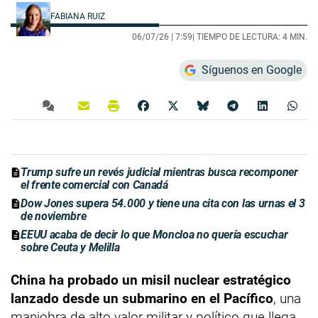
FABIANA RUIZ
06/07/26 |
7:59
| TIEMPO DE LECTURA: 4 MIN.
Síguenos en Google
Trump sufre un revés judicial mientras busca recomponer
el frente comercial con Canadá
Dow Jones supera 54.000 y tiene una cita con las urnas el 3
de noviembre
EEUU acaba de decir lo que Moncloa no quería escuchar
sobre Ceuta y Melilla
China ha probado un misil nuclear estratégico
lanzado desde un submarino en el Pacífico
, una
maniobra de alto valor militar y político que llega