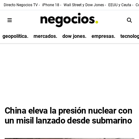
Directo Negocios TV -
iPhone 18 -
Wall Street y Dow Jones -
EEUU y Ceuta -
Co
geopolítica.
mercados.
dow jones.
empresas.
tecnolog
China eleva la presión nuclear con
un misil lanzado desde submarino