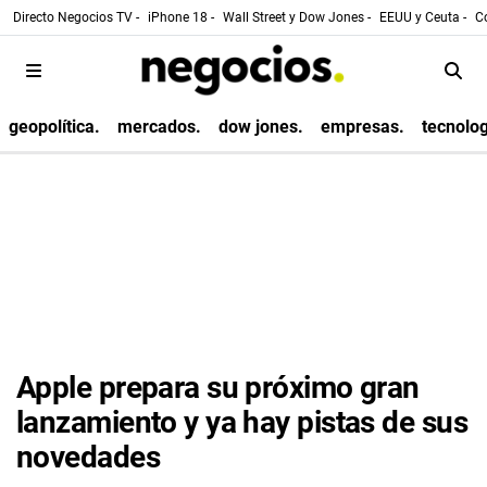
Directo Negocios TV -
iPhone 18 -
Wall Street y Dow Jones -
EEUU y Ceuta -
Co
geopolítica.
mercados.
dow jones.
empresas.
tecnolog
Apple prepara su próximo gran
lanzamiento y ya hay pistas de sus
novedades