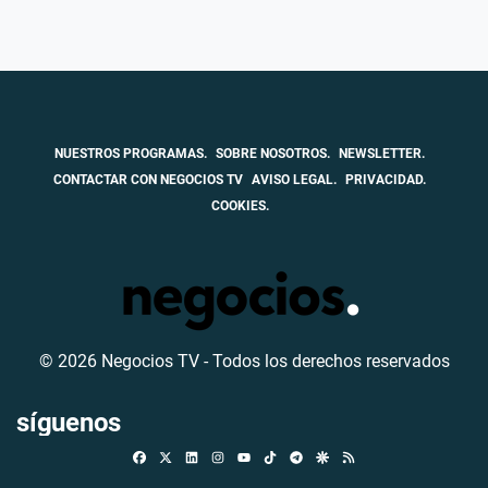
NUESTROS PROGRAMAS.
SOBRE NOSOTROS.
NEWSLETTER.
CONTACTAR CON NEGOCIOS TV
AVISO LEGAL.
PRIVACIDAD.
COOKIES.
© 2026 Negocios TV - Todos los derechos reservados
síguenos
Facebook
X
Linkedin
Instagram
TikTok
Telegram
Google Discover
RSS
Youtube