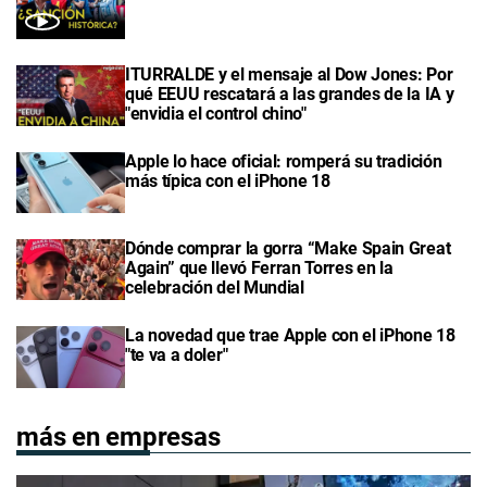
ITURRALDE y el mensaje al Dow Jones: Por
qué EEUU rescatará a las grandes de la IA y
"envidia el control chino"
Apple lo hace oficial: romperá su tradición
más típica con el iPhone 18
Dónde comprar la gorra “Make Spain Great
Again” que llevó Ferran Torres en la
celebración del Mundial
La novedad que trae Apple con el iPhone 18
"te va a doler"
más en empresas