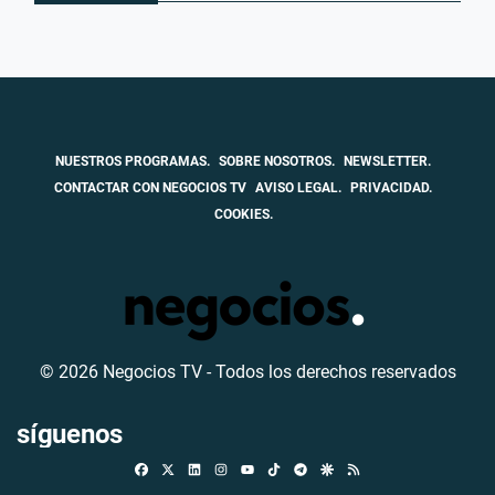
NUESTROS PROGRAMAS.
SOBRE NOSOTROS.
NEWSLETTER.
CONTACTAR CON NEGOCIOS TV
AVISO LEGAL.
PRIVACIDAD.
COOKIES.
© 2026 Negocios TV - Todos los derechos reservados
síguenos
Facebook
X
Linkedin
Instagram
TikTok
Telegram
Google Discover
RSS
Youtube