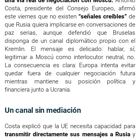
una vía real de negociación con Moscú.
Antonio
Costa, presidente del Consejo Europeo, afirmó
este viernes que no existen
“señales creíbles”
de
que Rusia quiera implicarse en conversaciones de
paz serias, aunque defendió que Bruselas
disponga de un canal diplomático propio con el
Kremlin. El mensaje es delicado: hablar, sí;
legitimar a Moscú como interlocutor neutral, no.
La consecuencia es clara: Europa intenta evitar
quedar fuera de cualquier negociación futura
mientras mantiene su posición política y
financiera junto a Ucrania.
Un canal sin mediación
Costa explicó que la UE necesita capacidad para
transmitir directamente sus mensajes a Rusia
y