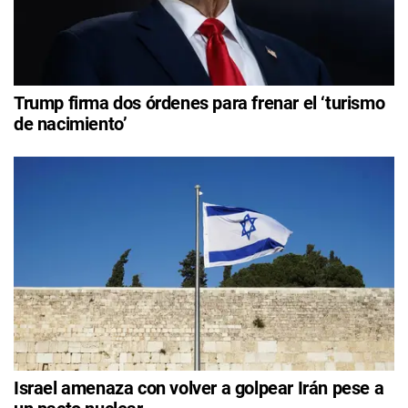
Trump firma dos órdenes para frenar el ‘turismo
de nacimiento’
Israel amenaza con volver a golpear Irán pese a