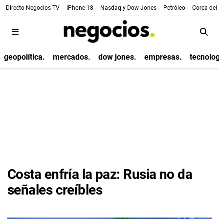
Directo Negocios TV -
iPhone 18 -
Nasdaq y Dow Jones -
Petróleo -
Corea del 
geopolítica.
mercados.
dow jones.
empresas.
tecnolog
Costa enfría la paz: Rusia no da
señales creíbles