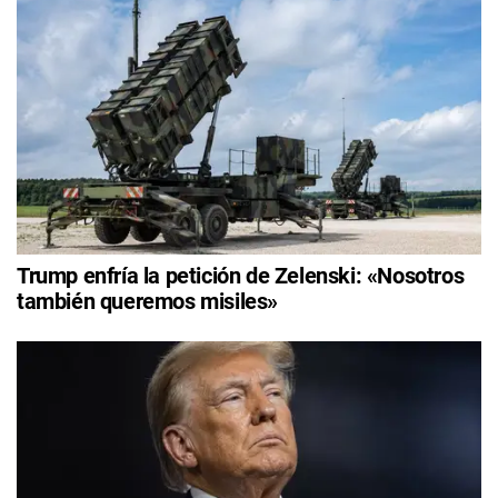
Trump enfría la petición de Zelenski: «Nosotros
también queremos misiles»