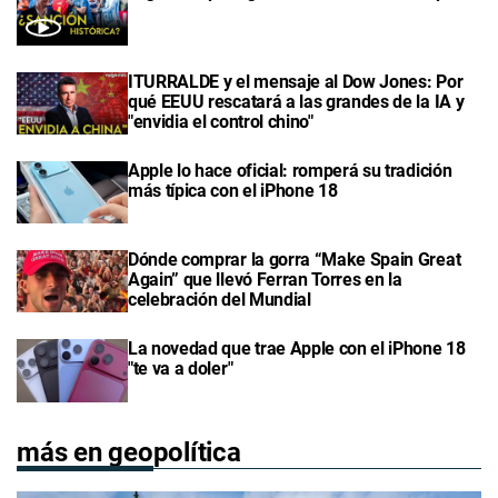
ITURRALDE y el mensaje al Dow Jones: Por
qué EEUU rescatará a las grandes de la IA y
"envidia el control chino"
Apple lo hace oficial: romperá su tradición
más típica con el iPhone 18
Dónde comprar la gorra “Make Spain Great
Again” que llevó Ferran Torres en la
celebración del Mundial
La novedad que trae Apple con el iPhone 18
"te va a doler"
más en geopolítica