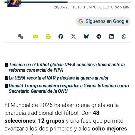
20/06/26 |
10:10
| TIEMPO DE LECTURA: 5 MIN.
Síguenos en Google
Tensión en el fútbol global: UEFA considera boicot ante la
reforma comercial de FIFA
La UEFA recorta el VAR y declara la guerra al reloj
Donald Trump considera respaldar a Gianni Infantino como
Secretario General de la ONU
El Mundial de 2026 ha abierto una grieta en la
jerarquía tradicional del fútbol. Con
48
selecciones
,
12 grupos
y una fase que permite
avanzar a los dos primeros y a los
ocho mejores