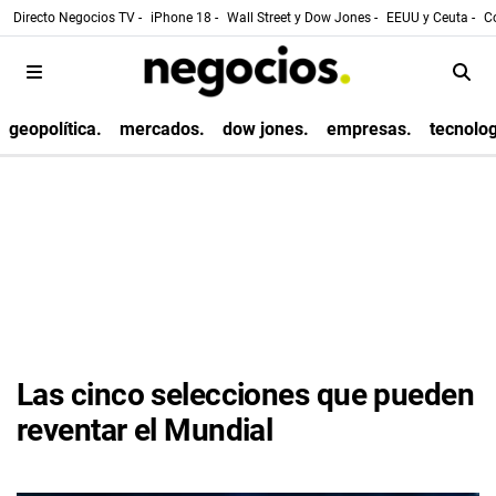
Directo Negocios TV -
iPhone 18 -
Wall Street y Dow Jones -
EEUU y Ceuta -
Co
geopolítica.
mercados.
dow jones.
empresas.
tecnolog
Las cinco selecciones que pueden
reventar el Mundial