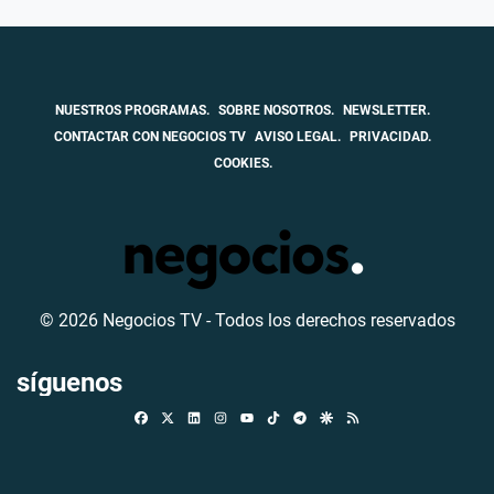
NUESTROS PROGRAMAS.
SOBRE NOSOTROS.
NEWSLETTER.
CONTACTAR CON NEGOCIOS TV
AVISO LEGAL.
PRIVACIDAD.
COOKIES.
© 2026 Negocios TV - Todos los derechos reservados
síguenos
Facebook
X
Linkedin
Instagram
TikTok
Telegram
Google Discover
RSS
Youtube