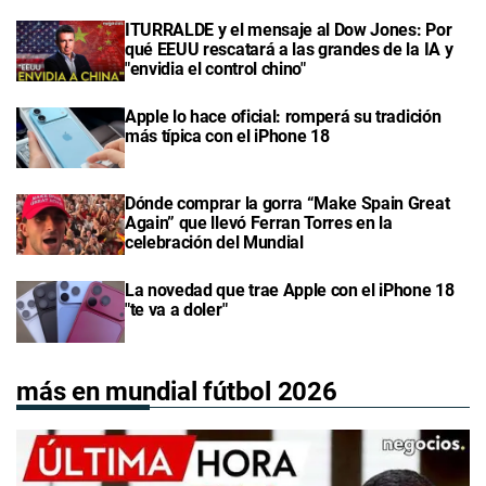
ITURRALDE y el mensaje al Dow Jones: Por
qué EEUU rescatará a las grandes de la IA y
"envidia el control chino"
Apple lo hace oficial: romperá su tradición
más típica con el iPhone 18
Dónde comprar la gorra “Make Spain Great
Again” que llevó Ferran Torres en la
celebración del Mundial
La novedad que trae Apple con el iPhone 18
"te va a doler"
más en mundial fútbol 2026