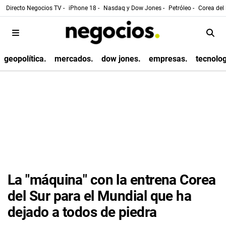
Directo Negocios TV -
iPhone 18 -
Nasdaq y Dow Jones -
Petróleo -
Corea del 
geopolítica.
mercados.
dow jones.
empresas.
tecnolog
La "máquina" con la entrena Corea
del Sur para el Mundial que ha
dejado a todos de piedra