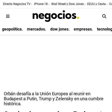
Directo Negocios TV -
iPhone 18 -
Wall Street y Dow Jones -
EEUU y Ceuta -
Co
geopolítica.
mercados.
dow jones.
empresas.
tecnolog
Orbán desafía a la Unión Europea al reunir en
Budapest a Putin, Trump y Zelensky en una cumbre
histórica.