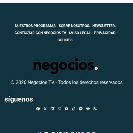
NUESTROS PROGRAMAS.
SOBRE NOSOTROS.
NEWSLETTER.
CONTACTAR CON NEGOCIOS TV
AVISO LEGAL.
PRIVACIDAD.
COOKIES.
© 2026 Negocios TV - Todos los derechos reservados
síguenos
Facebook
X
Linkedin
Instagram
TikTok
Telegram
Google Discover
RSS
Youtube