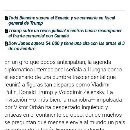
Todd Blanche supera el Senado y se convierte en fiscal
general de Trump
Trump sufre un revés judicial mientras busca recomponer
el frente comercial con Canadá
Dow Jones supera 54.000 y tiene una cita con las urnas el 3
de noviembre
En un giro que pocos anticipaban, la agenda
diplomática internacional señala a Hungría como
el escenario de una cumbre trascendental que
reunirá a figuras tan dispares como Vladimir
Putin, Donald Trump y Volodímir Zelensky. La
invitación —o más bien, la maniobra— impulsada
por Viktor Orbán ha despertado inquietud y
críticas en el continente europeo, donde muchos
se preguntan qué mensaje envía al mundo un país
miembro de la Unión Europea que decide