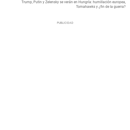
Trump, Putin y Zelensky se verán en Hungría: humillación europea,
Tomahawks y ¿fin de la guerra?