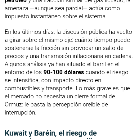
petróleo
y una fracción similar del gas licuado, la
amenaza —aunque sea parcial— actúa como
impuesto instantáneo sobre el sistema.
En los últimos días, la discusión pública ha vuelto
a girar sobre el mismo eje: cuánto tiempo puede
sostenerse la fricción sin provocar un salto de
precios y una transmisión inflacionaria en cadena.
Algunos análisis ya han situado el barril en el
entorno de los
90-100 dólares
cuando el riesgo
se intensifica, con impacto directo en
combustibles y transporte. Lo más grave es que
el mercado no necesita un cierre formal de
Ormuz: le basta la percepción creíble de
interrupción.
Kuwait y Baréin, el riesgo de