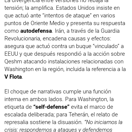
La divergencia entre versiones no rebaja la
tensión; la amplifica. Estados Unidos insiste en
que actuó ante “intentos de ataque” en varios
puntos de Oriente Medio y presenta su respuesta
como
autodefensa
. Irán, a través de la Guardia
Revolucionaria, encadena causas y efectos:
asegura que actuó contra un buque “vinculado” a
EEUU y que después respondió a la acción sobre
Qeshm atacando instalaciones relacionadas con
Washington en la región, incluida la referencia a la
V Flota
.
El choque de narrativas cumple una función
interna en ambos lados. Para Washington, la
etiqueta de
“self-defense”
evita el marco de
escalada deliberada; para Teherán, el relato de
represalia sostiene la disuasión.
“No iniciamos la
crisis: respondemos a ataques y defendemos