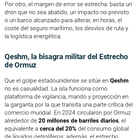
Por otro, el margen de error se estrecha: basta un
dron que no sea abatido, un impacto no previsto
o un barco alcanzado para alterar, en horas, el
coste del seguro marítimo, los desvíos de ruta y
la logística energética.
Qeshm, la bisagra militar del Estrecho
de Ormuz
Que el golpe estadounidense se sitúe en
Qeshm
no es casualidad. La isla funciona como
plataforma de vigilancia, mando y proyección en
la garganta por la que transita una parte crítica del
comercio mundial. En 2024 circularon por Ormuz
alrededor de
20 millones de barriles diarios
, el
equivalente a
cerca del 20%
del consumo global
de líquidos petrolíferos; además, el estrecho