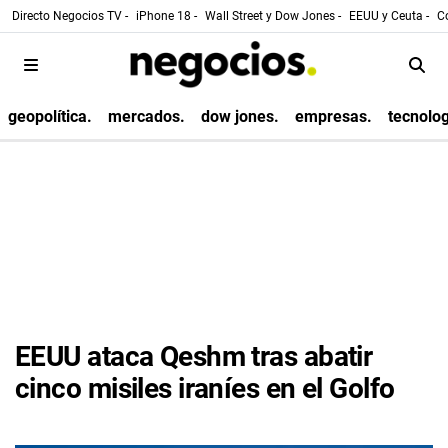
Directo Negocios TV -
iPhone 18 -
Wall Street y Dow Jones -
EEUU y Ceuta -
Co
geopolítica.
mercados.
dow jones.
empresas.
tecnolog
EEUU ataca Qeshm tras abatir
cinco misiles iraníes en el Golfo