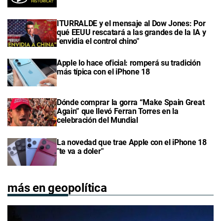
ITURRALDE y el mensaje al Dow Jones: Por
qué EEUU rescatará a las grandes de la IA y
"envidia el control chino"
Apple lo hace oficial: romperá su tradición
más típica con el iPhone 18
Dónde comprar la gorra “Make Spain Great
Again” que llevó Ferran Torres en la
celebración del Mundial
La novedad que trae Apple con el iPhone 18
"te va a doler"
más en geopolítica