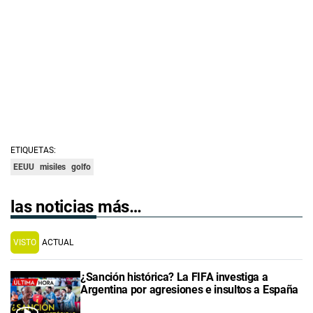
ETIQUETAS:
EEUU
misiles
golfo
las noticias más…
VISTO
ACTUAL
¿Sanción histórica? La FIFA investiga a
Argentina por agresiones e insultos a España