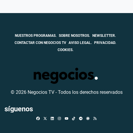
NUESTROS PROGRAMAS.
SOBRE NOSOTROS.
NEWSLETTER.
CONTACTAR CON NEGOCIOS TV
AVISO LEGAL.
PRIVACIDAD.
COOKIES.
© 2026 Negocios TV - Todos los derechos reservados
síguenos
Facebook
X
Linkedin
Instagram
TikTok
Telegram
Google Discover
RSS
Youtube