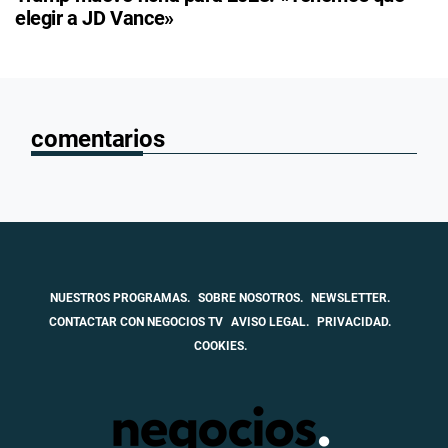
elegir a JD Vance»
comentarios
NUESTROS PROGRAMAS.
SOBRE NOSOTROS.
NEWSLETTER.
CONTACTAR CON NEGOCIOS TV
AVISO LEGAL.
PRIVACIDAD.
COOKIES.