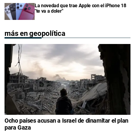
La novedad que trae Apple con el iPhone 18
"te va a doler"
más en geopolítica
Ocho países acusan a Israel de dinamitar el plan
para Gaza