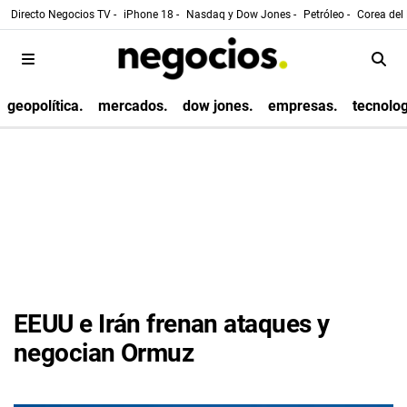
Directo Negocios TV -
iPhone 18 -
Nasdaq y Dow Jones -
Petróleo -
Corea del 
geopolítica.
mercados.
dow jones.
empresas.
tecnolog
EEUU e Irán frenan ataques y
negocian Ormuz