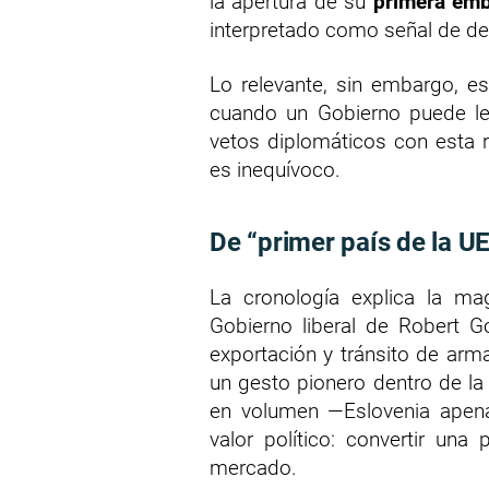
la apertura de su
primera em
interpretado como señal de des
Lo relevante, sin embargo, es
cuando un Gobierno puede le
vetos diplomáticos con esta r
es inequívoco.
De “primer país de la U
La cronología explica la ma
Gobierno liberal de Robert G
exportación y tránsito de arm
un gesto pionero dentro de la
en volumen —Eslovenia apen
valor político: convertir una
mercado.