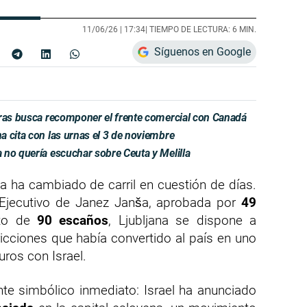
11/06/26 |
17:34
| TIEMPO DE LECTURA: 6 MIN.
Síguenos en Google
tras busca recomponer el frente comercial con Canadá
 cita con las urnas el 3 de noviembre
 no quería escuchar sobre Ceuta y Melilla
nia ha cambiado de carril en cuestión de días.
o Ejecutivo de Janez Janša, aprobada por
49
to de
90 escaños
, Ljubljana se dispone a
icciones que había convertido al país en uno
ros con Israel.
te simbólico inmediato: Israel ha anunciado