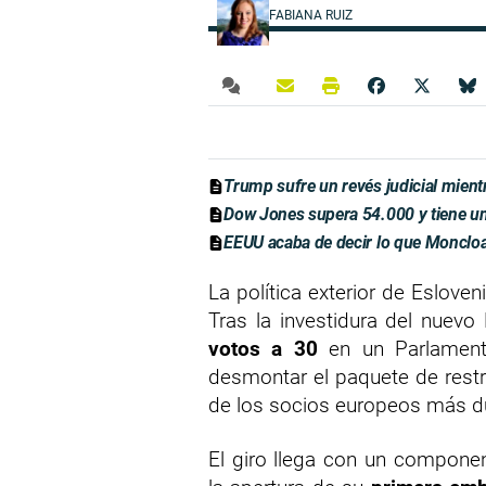
FABIANA RUIZ
Trump sufre un revés judicial mien
Dow Jones supera 54.000 y tiene una
EEUU acaba de decir lo que Moncloa
La política exterior de Eslove
Tras la investidura del nuev
votos a 30
en un Parlamen
desmontar el paquete de restr
de los socios europeos más du
El giro llega con un componen