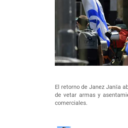
El retorno de Janez Janša ab
de vetar armas y asentamie
comerciales.