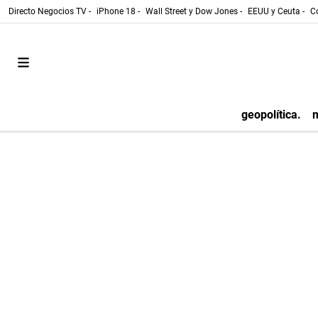
Directo Negocios TV -
iPhone 18 -
Wall Street y Dow Jones -
EEUU y Ceuta -
Co
geopolítica.