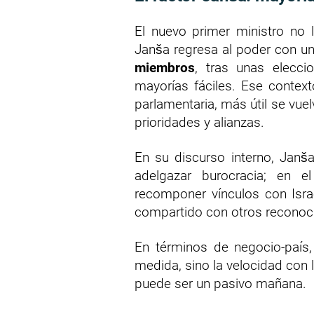
El nuevo primer ministro no ll
Janša regresa al poder con un
miembros
, tras unas elecci
mayorías fáciles. Ese contex
parlamentaria, más útil se vuel
prioridades y alianzas.
En su discurso interno, Janš
adelgazar burocracia; en e
recomponer vínculos con Isra
compartido con otros reconoc
En términos de negocio-país
medida, sino la velocidad con l
puede ser un pasivo mañana.