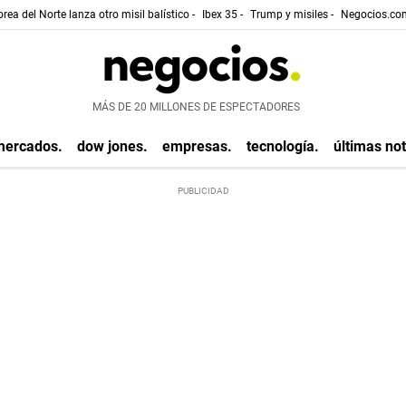
rea del Norte lanza otro misil balístico -
Ibex 35 -
Trump y misiles -
Negocios.com
MÁS DE 20 MILLONES DE ESPECTADORES
mercados.
dow jones.
empresas.
tecnología.
últimas not