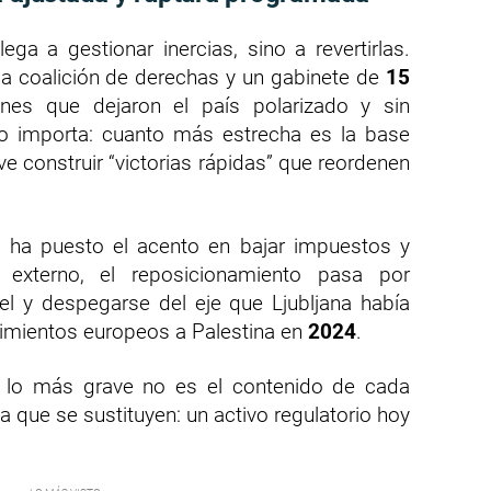
ega a gestionar inercias, sino a revertirlas.
a coalición de derechas y un gabinete de
15
ones que dejaron el país polarizado y sin
to importa: cuanto más estrecha es la base
ve construir “victorias rápidas” que reordenen
a ha puesto el acento en bajar impuestos y
l externo, el reposicionamiento pasa por
el y despegarse del eje que Ljubljana había
imientos europeos a Palestina en
2024
.
, lo más grave no es el contenido de cada
a que se sustituyen: un activo regulatorio hoy