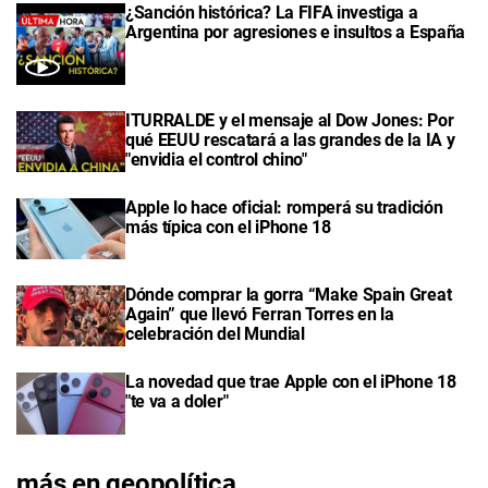
¿Sanción histórica? La FIFA investiga a
Argentina por agresiones e insultos a España
ITURRALDE y el mensaje al Dow Jones: Por
qué EEUU rescatará a las grandes de la IA y
"envidia el control chino"
Apple lo hace oficial: romperá su tradición
más típica con el iPhone 18
Dónde comprar la gorra “Make Spain Great
Again” que llevó Ferran Torres en la
celebración del Mundial
La novedad que trae Apple con el iPhone 18
"te va a doler"
más en geopolítica