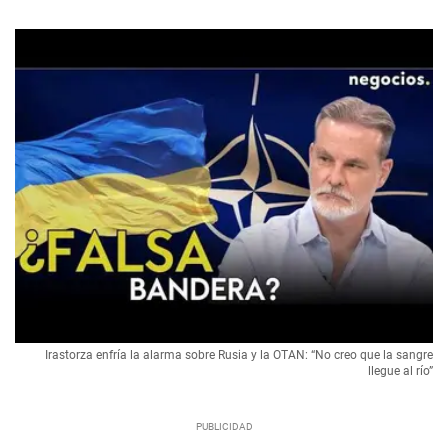
Irastorza enfría la alarma sobre Rusia y la OTAN: “No creo que la sangre
llegue al río”