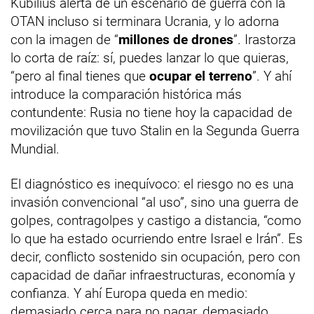
Kubilius alerta de un escenario de guerra con la
OTAN incluso si terminara Ucrania, y lo adorna
con la imagen de “
millones de drones
”. Irastorza
lo corta de raíz: sí, puedes lanzar lo que quieras,
“pero al final tienes que
ocupar el terreno
”. Y ahí
introduce la comparación histórica más
contundente: Rusia no tiene hoy la capacidad de
movilización que tuvo Stalin en la Segunda Guerra
Mundial.
El diagnóstico es inequívoco: el riesgo no es una
invasión convencional “al uso”, sino una guerra de
golpes, contragolpes y castigo a distancia, “como
lo que ha estado ocurriendo entre Israel e Irán”. Es
decir, conflicto sostenido sin ocupación, pero con
capacidad de dañar infraestructuras, economía y
confianza. Y ahí Europa queda en medio:
demasiado cerca para no pagar, demasiado