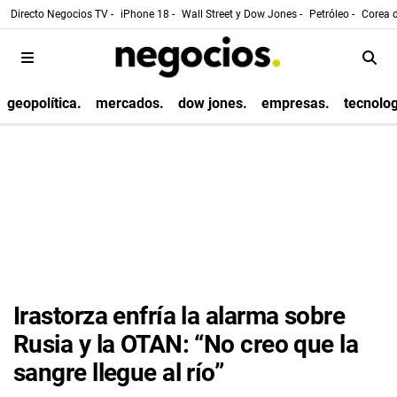
Directo Negocios TV -
iPhone 18 -
Wall Street y Dow Jones -
Petróleo -
Corea d
geopolítica.
mercados.
dow jones.
empresas.
tecnolog
Irastorza enfría la alarma sobre
Rusia y la OTAN: “No creo que la
sangre llegue al río”