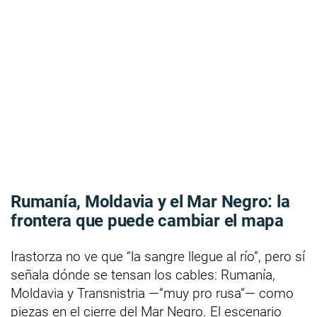
Rumanía, Moldavia y el Mar Negro: la
frontera que puede cambiar el mapa
Irastorza no ve que “la sangre llegue al río”, pero sí
señala dónde se tensan los cables: Rumanía,
Moldavia y Transnistria —“muy pro rusa”— como
piezas en el cierre del Mar Negro. El escenario