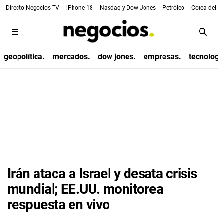
Directo Negocios TV -
iPhone 18 -
Nasdaq y Dow Jones -
Petróleo -
Corea del 
geopolítica.
mercados.
dow jones.
empresas.
tecnolog
Irán ataca a Israel y desata crisis
mundial; EE.UU. monitorea
respuesta en vivo