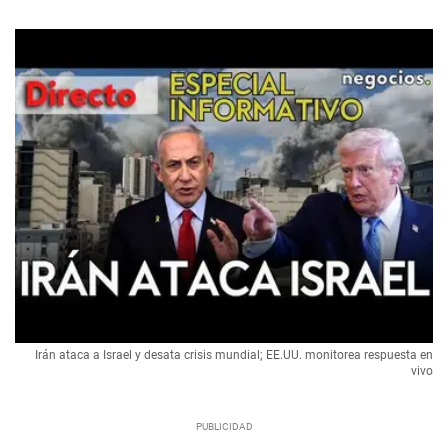
Irán ataca a Israel y desata crisis mundial; EE.UU. monitorea respuesta en
vivo