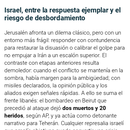
Israel, entre la respuesta ejemplar y el
riesgo de desbordamiento
Jerusalén afronta un dilema clásico, pero con un
entorno más frágil: responder con contundencia
para restaurar la disuasión o calibrar el golpe para
no empujar a Irán a un escalón superior. El
contraste con etapas anteriores resulta
demoledor: cuando el conflicto se mantenía en la
sombra, había margen para la ambigüedad; con
misiles declarados, la opinión pública y los
aliados exigen señales rápidas. A ello se suma el
frente libanés: el bombardeo en Beirut que
precedió al ataque dejó
dos muertos y 20
heridos
, según AP, y ya actúa como detonante
narrativo para Teherán. Cualquier represalia israelí