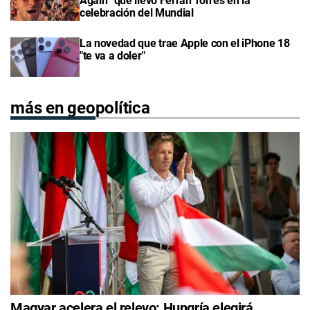
Again” que llevó Ferran Torres en la
celebración del Mundial
La novedad que trae Apple con el iPhone 18
"te va a doler"
más en geopolítica
Magyar acelera el relevo: Hungría elegirá