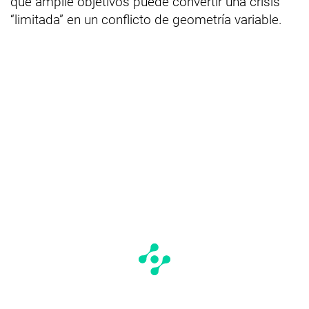
que amplíe objetivos puede convertir una crisis
“limitada” en un conflicto de geometría variable.