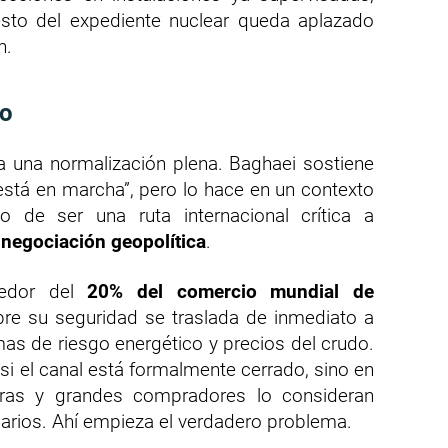
sto del expediente nuclear queda aplazado
n.
do
 a una normalización plena. Baghaei sostiene
está en marcha”, pero lo hace en un contexto
de ser una ruta internacional crítica a
 negociación geopolítica
.
dedor del
20% del comercio mundial de
bre su seguridad se traslada de inmediato a
mas de riesgo energético y precios del crudo.
si el canal está formalmente cerrado, sino en
oras y grandes compradores lo consideran
narios. Ahí empieza el verdadero problema.