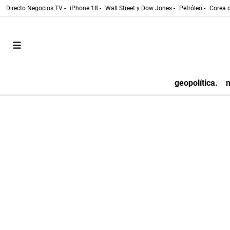
Directo Negocios TV -
iPhone 18 -
Wall Street y Dow Jones -
Petróleo -
Corea d
geopolítica.