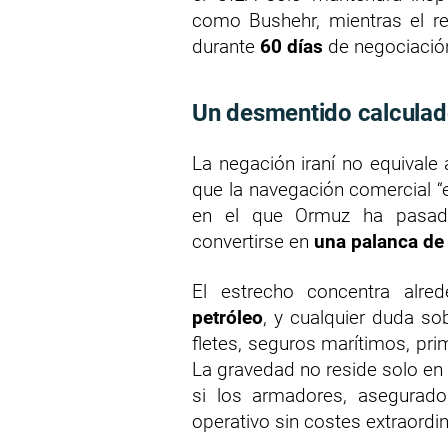
como Bushehr, mientras el re
durante
60 días
de negociació
Un desmentido calcula
La negación iraní no equivale
que la navegación comercial “
en el que Ormuz ha pasado 
convertirse en
una palanca de
El estrecho concentra alre
petróleo
, y cualquier duda so
fletes, seguros marítimos, pri
La gravedad no reside solo en 
si los armadores, asegurad
operativo sin costes extraordi