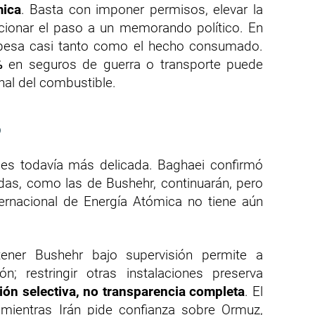
mica
. Basta con imponer permisos, elevar la
icionar el paso a un memorando político. En
 pesa casi tanto como el hecho consumado.
%
en seguros de guerra o transporte puede
inal del combustible.
o
 es todavía más delicada. Baghaei confirmó
adas, como las de Bushehr, continuarán, pero
ernacional de Energía Atómica no tiene aún
tener Bushehr bajo supervisión permite a
n; restringir otras instalaciones preserva
ón selectiva, no transparencia completa
. El
 mientras Irán pide confianza sobre Ormuz,