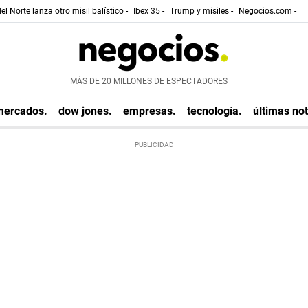
el Norte lanza otro misil balístico -
Ibex 35 -
Trump y misiles -
Negocios.com -
MÁS DE 20 MILLONES DE ESPECTADORES
mercados.
dow jones.
empresas.
tecnología.
últimas not