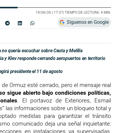
19/06/26 |
17:37
| TIEMPO DE LECTURA: 4 MIN.
Síguenos en Google
 no quería escuchar sobre Ceuta y Melilla
a y Kiev responde cerrando aeropuertos en territorio
egirá presidente el 11 de agosto
 de Ormuz esté cerrado, pero el mensaje real
so sigue abierto bajo condiciones políticas,
ionales
. El portavoz de Exteriores, Esmail
as” las informaciones sobre un bloqueo total y
ptado medidas para garantizar el tránsito
ismo comunicado deja una señal inquietante:
cciones en instalaciones ya supervisadas,