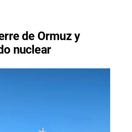
ierre de Ormuz y
rdo nuclear