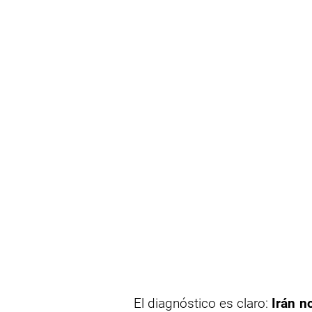
El diagnóstico es claro:
Irán n