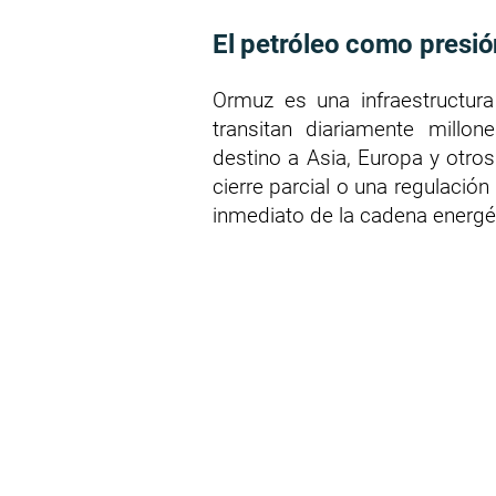
El petróleo como presió
Ormuz es una infraestructura
transitan diariamente millon
destino a Asia, Europa y otro
cierre parcial o una regulaci
inmediato de la cadena energé