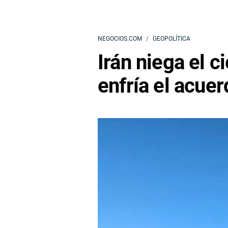
NEGOCIOS.COM
GEOPOLÍTICA
Irán niega el c
enfría el acue