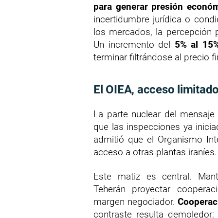
para generar presión econó
incertidumbre jurídica o cond
los mercados, la percepción
Un incremento del
5% al 15
terminar filtrándose al precio f
El OIEA, acceso limitad
La parte nuclear del mensaje
que las inspecciones ya inici
admitió que el Organismo Int
acceso a otras plantas iraníes.
Este matiz es central. Man
Teherán proyectar cooperació
margen negociador.
Cooperaci
contraste resulta demoledor: