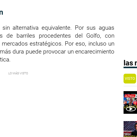
n
 sin alternativa equivalente. Por sus aguas
es de barriles procedentes del Golfo, con
s mercados estratégicos. Por eso, incluso un
ón más dura puede provocar un encarecimiento
tica.
las
VISTO