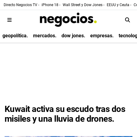
Directo Negocios TV -
iPhone 18 -
Wall Street y Dow Jones -
EEUU y Ceuta -
Co
geopolítica.
mercados.
dow jones.
empresas.
tecnolog
Kuwait activa su escudo tras dos
misiles y una lluvia de drones.