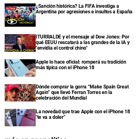
¿Sanción histórica? La FIFA investiga a
Argentina por agresiones e insultos a España
ITURRALDE y el mensaje al Dow Jones: Por
qué EEUU rescatará a las grandes de la IA y
"envidia el control chino"
Apple lo hace oficial: romperá su tradición
más típica con el iPhone 18
Dónde comprar la gorra “Make Spain Great
Again” que llevó Ferran Torres en la
celebración del Mundial
La novedad que trae Apple con el iPhone 18
"te va a doler"