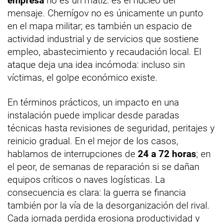
empresa
no es un matiz: es el núcleo del
mensaje. Chernígov no es únicamente un punto
en el mapa militar; es también un espacio de
actividad industrial y de servicios que sostiene
empleo, abastecimiento y recaudación local. El
ataque deja una idea incómoda: incluso sin
víctimas, el golpe económico existe.
En términos prácticos, un impacto en una
instalación puede implicar desde paradas
técnicas hasta revisiones de seguridad, peritajes y
reinicio gradual. En el mejor de los casos,
hablamos de interrupciones de
24 a 72 horas
; en
el peor, de semanas de reparación si se dañan
equipos críticos o naves logísticas. La
consecuencia es clara: la guerra se financia
también por la vía de la desorganización del rival.
Cada jornada perdida erosiona productividad y