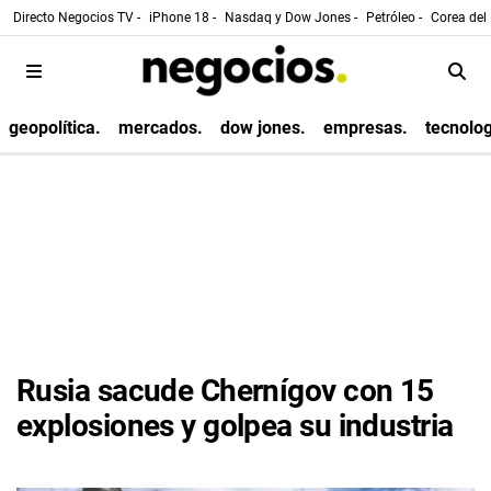
Directo Negocios TV -
iPhone 18 -
Nasdaq y Dow Jones -
Petróleo -
Corea del 
geopolítica.
mercados.
dow jones.
empresas.
tecnolog
Rusia sacude Chernígov con 15
explosiones y golpea su industria