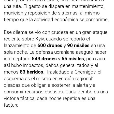
una ruta. El gasto se dispara en mantenimiento,
munición y reposición de sistemas, al mismo
tiempo que la actividad económica se comprime.
Ese dilema se vio con crudeza en un gran ataque
reciente sobre Kyiv, cuando se reportó el
lanzamiento de
600 drones
y
90 misiles
en una
sola noche. La defensa ucraniana aseguró haber
interceptado
549 drones
y
55 misiles
, pero aun
así hubo impactos, daños generalizados y al
menos
83 heridos
. Trasladado a Chernígov, el
esquema es el mismo en versión regional:
oleadas que obligan a sostener la alerta y a
consumir recursos escasos. Cada derribo es una
victoria táctica; cada noche repetida es una
factura.