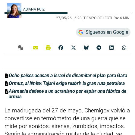
FABIANA RUIZ
27/05/26 |
6:23
| TIEMPO DE LECTURA: 6 MIN.
Síguenos en Google
Ocho países acusan a Israel de dinamitar el plan para Gaza
Ormuz, al límite: Tajani exige reabrir la gran ruta petrolera
Alemania detiene a un ucraniano por espiar una fábrica de
armas
La madrugada del 27 de mayo, Chernígov volvió a
convertirse en termómetro de una guerra que se
mide por sonidos: sirenas, zumbidos, impactos.
Según la administración militar de la ciudad, se