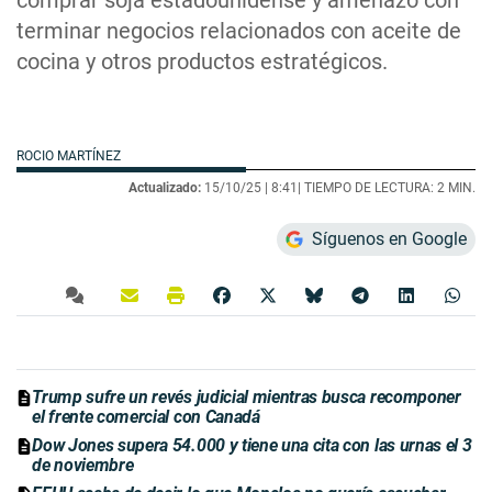
comprar soja estadounidense y amenazó con
terminar negocios relacionados con aceite de
cocina y otros productos estratégicos.
ROCIO MARTÍNEZ
Actualizado:
15/10/25 |
8:41
| TIEMPO DE LECTURA: 2 MIN.
Síguenos en Google
Trump sufre un revés judicial mientras busca recomponer
el frente comercial con Canadá
Dow Jones supera 54.000 y tiene una cita con las urnas el 3
de noviembre