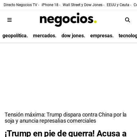
Directo Negocios TV -
iPhone 18 -
Wall Street y Dow Jones -
EEUU y Ceuta -
Co
geopolítica.
mercados.
dow jones.
empresas.
tecnolog
Tensión máxima: Trump dispara contra China por la
soja y anuncia represalias comerciales
¡Trump en pie de guerra! Acusa a