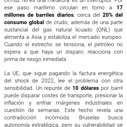
Ormuz no es una metáfora: es un interruptor. Por
ese paso marítimo circulan en torno a
17
millones de barriles diarios
, cerca del
20% del
consumo global
de crudo, además de una parte
sustancial del gas natural licuado (GNL) que
alimenta a Asia y estabiliza el mercado europeo.
Cuando el estrecho se tensiona, el petróleo no
espera a que haya un disparo: reacciona con
prima de riesgo inmediata.
La UE, que sigue pagando la factura energética
del shock de 2022, lee el problema con otra
sensibilidad. Un repunte de
10 dólares
por barril
puede disparar costes de transporte, presionar la
inflación y enfriar márgenes industriales en
cuestión de semanas. Este hecho revela una
contradicción incómoda: Bruselas busca
autonomía estratégica, pero su vulnerabilidad se