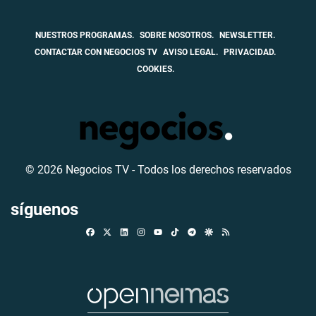
NUESTROS PROGRAMAS.
SOBRE NOSOTROS.
NEWSLETTER.
CONTACTAR CON NEGOCIOS TV
AVISO LEGAL.
PRIVACIDAD.
COOKIES.
© 2026 Negocios TV - Todos los derechos reservados
síguenos
Facebook
X
Linkedin
Instagram
TikTok
Telegram
Google Discover
RSS
Youtube