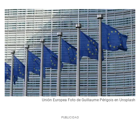
Unión Europea Foto de Guillaume Périgois en Unsplash