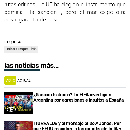
rutas críticas. La UE ha elegido el instrumento que
domina —la sanción—, pero el mar exige otra
cosa: garantía de paso.
ETIQUETAS:
Unión Europea
irán
las noticias más…
VISTO
ACTUAL
¿Sanción histórica? La FIFA investiga a
Argentina por agresiones e insultos a España
ITURRALDE y el mensaje al Dow Jones: Por
qué EEUU rescatará a las grandes de la IA y