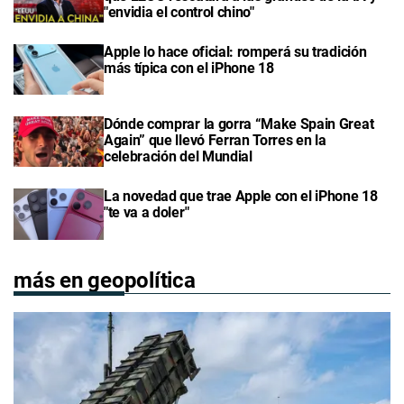
"envidia el control chino"
Apple lo hace oficial: romperá su tradición
más típica con el iPhone 18
Dónde comprar la gorra “Make Spain Great
Again” que llevó Ferran Torres en la
celebración del Mundial
La novedad que trae Apple con el iPhone 18
"te va a doler"
más en geopolítica