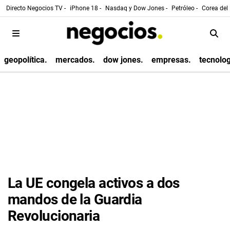
Directo Negocios TV -
iPhone 18 -
Nasdaq y Dow Jones -
Petróleo -
Corea del 
geopolítica.
mercados.
dow jones.
empresas.
tecnolog
La UE congela activos a dos
mandos de la Guardia
Revolucionaria