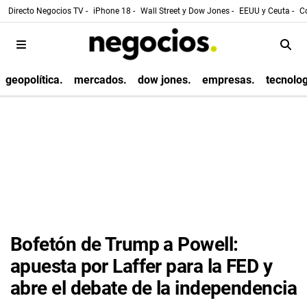
Directo Negocios TV -
iPhone 18 -
Wall Street y Dow Jones -
EEUU y Ceuta -
Co
geopolítica.
mercados.
dow jones.
empresas.
tecnolog
Bofetón de Trump a Powell:
apuesta por Laffer para la FED y
abre el debate de la independencia