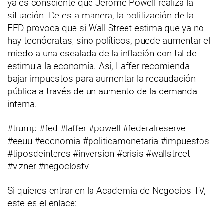
ya es consciente que Jerome Powell realiza la
situación. De esta manera, la politización de la
FED provoca que si Wall Street estima que ya no
hay tecnócratas, sino políticos, puede aumentar el
miedo a una escalada de la inflación con tal de
estimula la economía. Así, Laffer recomienda
bajar impuestos para aumentar la recaudación
pública a través de un aumento de la demanda
interna.
#trump #fed #laffer #powell #federalreserve
#eeuu #economia #politicamonetaria #impuestos
#tiposdeinteres #inversion #crisis #wallstreet
#vizner #negociostv
Si quieres entrar en la Academia de Negocios TV,
este es el enlace: