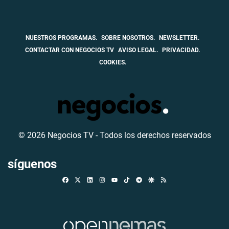
NUESTROS PROGRAMAS.
SOBRE NOSOTROS.
NEWSLETTER.
CONTACTAR CON NEGOCIOS TV
AVISO LEGAL.
PRIVACIDAD.
COOKIES.
© 2026 Negocios TV - Todos los derechos reservados
síguenos
Facebook
X
Linkedin
Instagram
TikTok
Telegram
Google Discover
RSS
Youtube