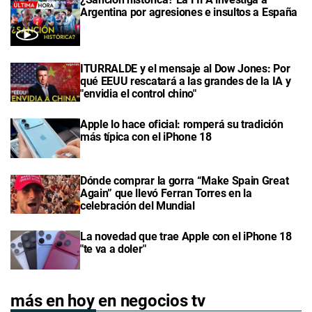
Argentina por agresiones e insultos a España
ITURRALDE y el mensaje al Dow Jones: Por
qué EEUU rescatará a las grandes de la IA y
"envidia el control chino"
Apple lo hace oficial: romperá su tradición
más típica con el iPhone 18
Dónde comprar la gorra “Make Spain Great
Again” que llevó Ferran Torres en la
celebración del Mundial
La novedad que trae Apple con el iPhone 18
"te va a doler"
más en hoy en negocios tv