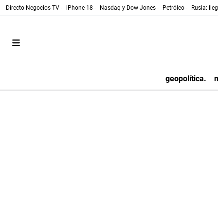
Directo Negocios TV -
iPhone 18 -
Nasdaq y Dow Jones -
Petróleo -
Rusia: lle
geopolítica.