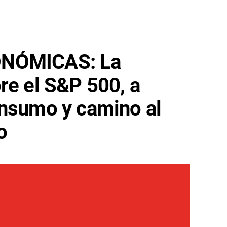
ONÓMICAS: La
re el S&P 500, a
onsumo y camino al
o