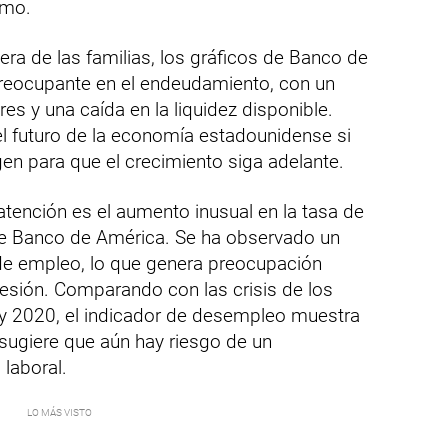
umo.
iera de las familias, los gráficos de Banco de
reocupante en el endeudamiento, con un
es y una caída en la liquidez disponible.
el futuro de la economía estadounidense si
en para que el crecimiento siga adelante.
tención es el aumento inusual en la tasa de
e Banco de América. Se ha observado un
 de empleo, lo que genera preocupación
cesión. Comparando con las crisis de los
y 2020, el indicador de desempleo muestra
sugiere que aún hay riesgo de un
laboral.