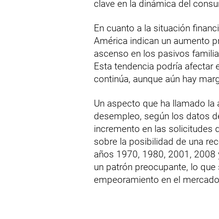
clave en la dinámica del cons
En cuanto a la situación financ
América indican un aumento p
ascenso en los pasivos familiar
Esta tendencia podría afectar 
continúa, aunque aún hay marg
Un aspecto que ha llamado la a
desempleo, según los datos d
incremento en las solicitudes
sobre la posibilidad de una re
años 1970, 1980, 2001, 2008 
un patrón preocupante, lo que 
empeoramiento en el mercado 