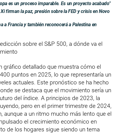
pa es un proceso imparable. Es un proyecto acabado"
firman la paz, presión sobre la FED y crisis en Novo
 a Francia y también reconocerá a Palestina en
icción sobre el S&P 500, a dónde va el
amiento
n gráfico detallado que muestra cómo el
.400 puntos en 2025, lo que representaría un
eles actuales. Este pronóstico se ha hecho
 donde se destaca que el movimiento sería un
uturo del índice. A principios de 2023, la
uyendo, pero en el primer trimestre de 2024,
, aunque a un ritmo mucho más lento que el
impulsado el crecimiento económico en
to de los hogares sigue siendo un tema