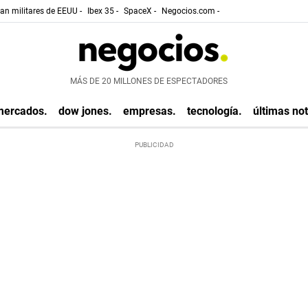
gan militares de EEUU -
Ibex 35 -
SpaceX -
Negocios.com -
MÁS DE 20 MILLONES DE ESPECTADORES
mercados.
dow jones.
empresas.
tecnología.
últimas not