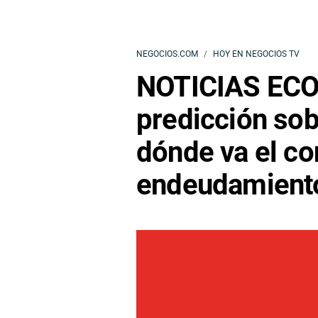
NEGOCIOS.COM
HOY EN NEGOCIOS TV
NOTICIAS EC
predicción sob
dónde va el c
endeudamient