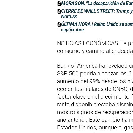
MORAGÓN: "La desaparición de Euro
CIERRE DE WALL STREET: Trump y Xi 
Nordisk
ÚLTIMA HORA | Reino Unido se suma
septiembre
NOTICIAS ECONÓMICAS: La pred
consumo y camino al endeud
Bank of America ha revelado u
S&P 500 podría alcanzar los 6
aumento del 99% desde los niv
eco en los titulares de CNBC,
factor clave en el crecimiento f
renta disponible estaba dismin
mostró signos de recuperación
año anterior. Este cambio ha 
Estados Unidos, aunque el gas