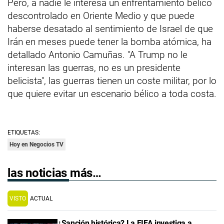
Pero, a nadie le interesa un enfrentamiento bélico
descontrolado en Oriente Medio y que puede
haberse desatado al sentimiento de Israel de que
Irán en meses puede tener la bomba atómica, ha
detallado Antonio Camuñas. "A Trump no le
interesan las guerras, no es un presidente
belicista", las guerras tienen un coste militar, por lo
que quiere evitar un escenario bélico a toda costa.
ETIQUETAS:
Hoy en Negocios TV
las noticias más…
VISTO
ACTUAL
¿Sanción histórica? La FIFA investiga a