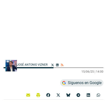
JOSÉ ANTONIO VIZNER
15/06/25 |
14:00
Síguenos en Google