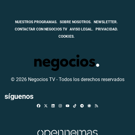
NUESTROS PROGRAMAS.
SOBRE NOSOTROS.
NEWSLETTER.
CONTACTAR CON NEGOCIOS TV
AVISO LEGAL.
PRIVACIDAD.
COOKIES.
© 2026 Negocios TV - Todos los derechos reservados
síguenos
Facebook
X
Linkedin
Instagram
TikTok
Telegram
Google Discover
RSS
Youtube