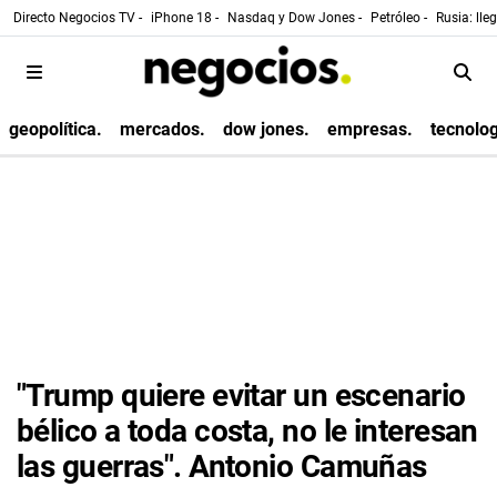
Directo Negocios TV -
iPhone 18 -
Nasdaq y Dow Jones -
Petróleo -
Rusia: lle
geopolítica.
mercados.
dow jones.
empresas.
tecnolog
"Trump quiere evitar un escenario
bélico a toda costa, no le interesan
las guerras". Antonio Camuñas