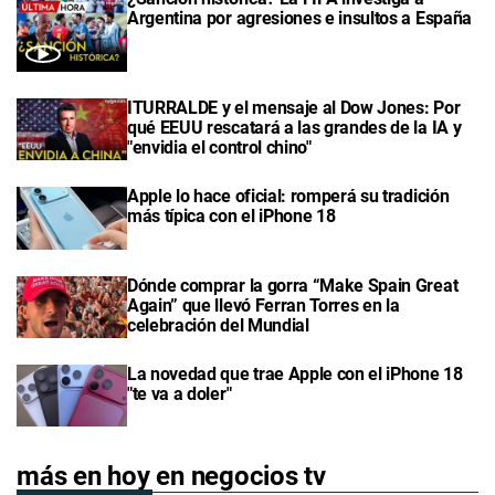
Argentina por agresiones e insultos a España
ITURRALDE y el mensaje al Dow Jones: Por
qué EEUU rescatará a las grandes de la IA y
"envidia el control chino"
Apple lo hace oficial: romperá su tradición
más típica con el iPhone 18
Dónde comprar la gorra “Make Spain Great
Again” que llevó Ferran Torres en la
celebración del Mundial
La novedad que trae Apple con el iPhone 18
"te va a doler"
más en hoy en negocios tv