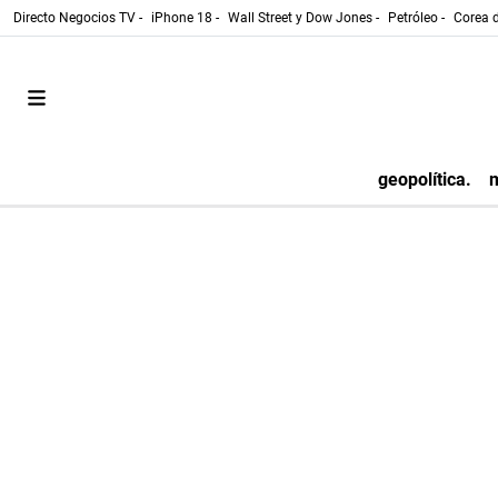
Directo Negocios TV -
iPhone 18 -
Wall Street y Dow Jones -
Petróleo -
Corea d
geopolítica.