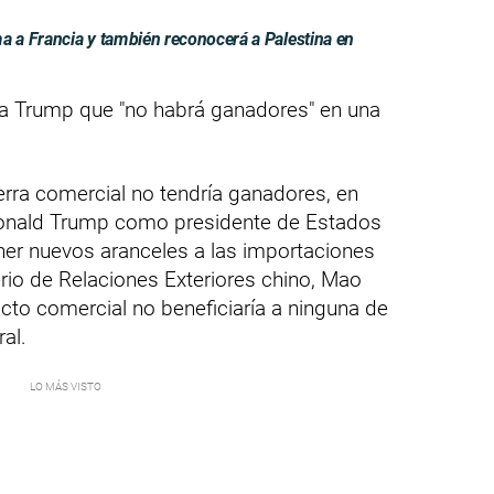
 a Francia y también reconocerá a Palestina en
 a Trump que "no habrá ganadores" en una
erra comercial no tendría ganadores, en
 Donald Trump como presidente de Estados
er nuevos aranceles a las importaciones
erio de Relaciones Exteriores chino, Mao
icto comercial no beneficiaría a ninguna de
al.