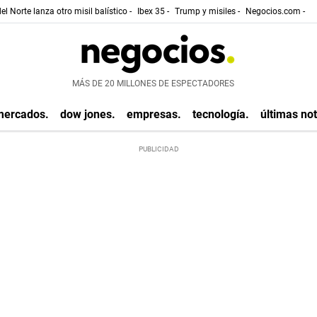
el Norte lanza otro misil balístico -
Ibex 35 -
Trump y misiles -
Negocios.com -
MÁS DE 20 MILLONES DE ESPECTADORES
mercados.
dow jones.
empresas.
tecnología.
últimas not