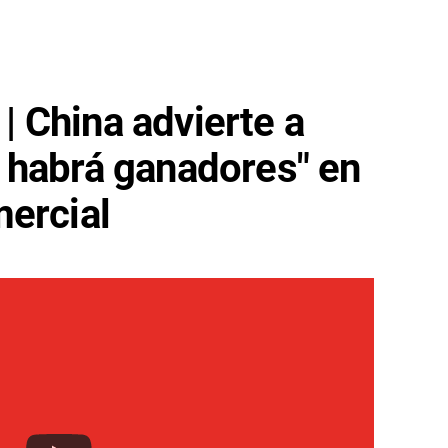
 China advierte a
 habrá ganadores" en
mercial