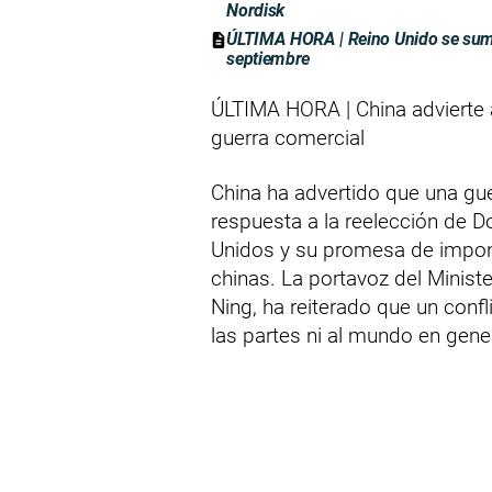
Nordisk
ÚLTIMA HORA | Reino Unido se suma
septiembre
ÚLTIMA HORA | China advierte
guerra comercial
China ha advertido que una gu
respuesta a la reelección de
Unidos y su promesa de impon
chinas. La portavoz del Minist
Ning, ha reiterado que un confl
las partes ni al mundo en gener