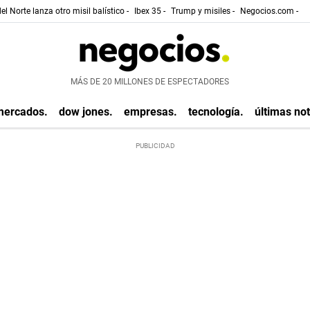
el Norte lanza otro misil balístico -
Ibex 35 -
Trump y misiles -
Negocios.com -
MÁS DE 20 MILLONES DE ESPECTADORES
mercados.
dow jones.
empresas.
tecnología.
últimas not