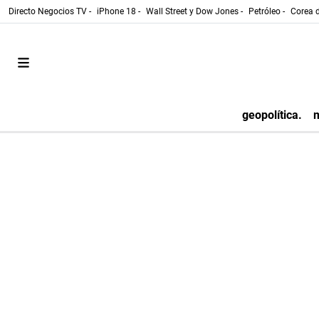
Directo Negocios TV -
iPhone 18 -
Wall Street y Dow Jones -
Petróleo -
Corea d
geopolítica.