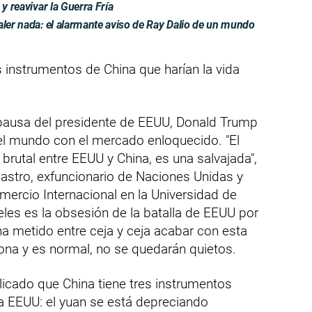
y reavivar la Guerra Fría
aler nada: el alarmante aviso de Ray Dalio de un mundo
 instrumentos de China que harían la vida
 pausa del presidente de EEUU, Donald Trump
del mundo con el mercado enloquecido. "El
brutal entre EEUU y China, es una salvajada",
astro, exfuncionario de Naciones Unidas y
mercio Internacional en la Universidad de
eles es la obsesión de la batalla de EEUU por
ha metido entre ceja y ceja acabar con esta
ona y es normal, no se quedarán quietos.
licado que China tiene tres instrumentos
 a EEUU: el yuan se está depreciando