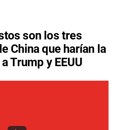
tos son los tres
e China que harían la
e a Trump y EEUU