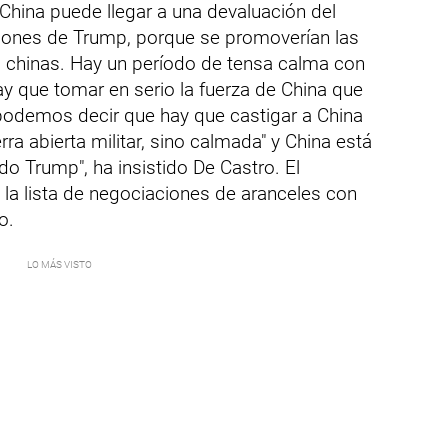
China puede llegar a una devaluación del
iones de Trump, porque se promoverían las
 chinas. Hay un período de tensa calma con
y que tomar en serio la fuerza de China que
podemos decir que hay que castigar a China
ra abierta militar, sino calmada" y China está
do Trump", ha insistido De Castro. El
la lista de negociaciones de aranceles con
o.