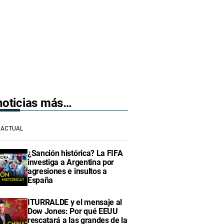
 noticias más…
ACTUAL
¿Sanción histórica? La FIFA
investiga a Argentina por
agresiones e insultos a
España
ITURRALDE y el mensaje al
Dow Jones: Por qué EEUU
rescatará a las grandes de la