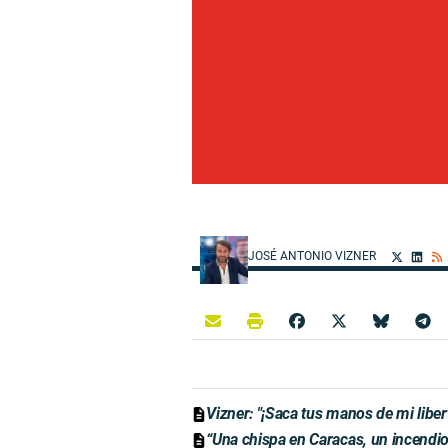
JOSÉ ANTONIO VIZNER
Vizner: "¡Saca tus manos de mi liber
“Una chispa en Caracas, un incendio