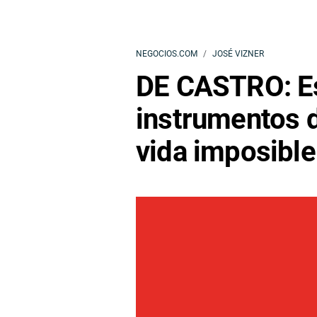
NEGOCIOS.COM
JOSÉ VIZNER
DE CASTRO: Es
instrumentos d
vida imposibl