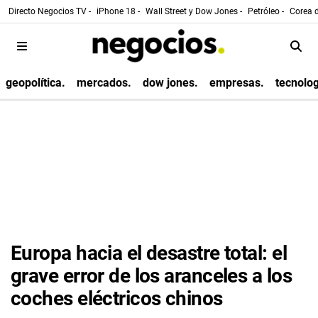
Directo Negocios TV -
iPhone 18 -
Wall Street y Dow Jones -
Petróleo -
Corea d
geopolítica.
mercados.
dow jones.
empresas.
tecnolog
Europa hacia el desastre total: el
grave error de los aranceles a los
coches eléctricos chinos