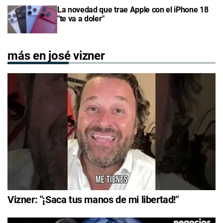
La novedad que trae Apple con el iPhone 18
"te va a doler"
más en josé vizner
Vizner: "¡Saca tus manos de mi libertad!"