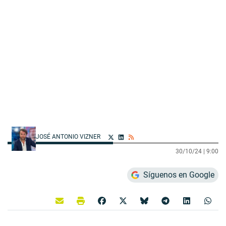
JOSÉ ANTONIO VIZNER
30/10/24 |
9:00
Síguenos en Google