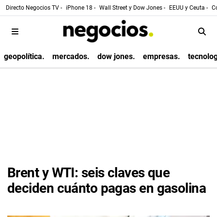
Directo Negocios TV -
iPhone 18 -
Wall Street y Dow Jones -
EEUU y Ceuta -
Co
geopolítica.
mercados.
dow jones.
empresas.
tecnolog
Brent y WTI: seis claves que
deciden cuánto pagas en gasolina