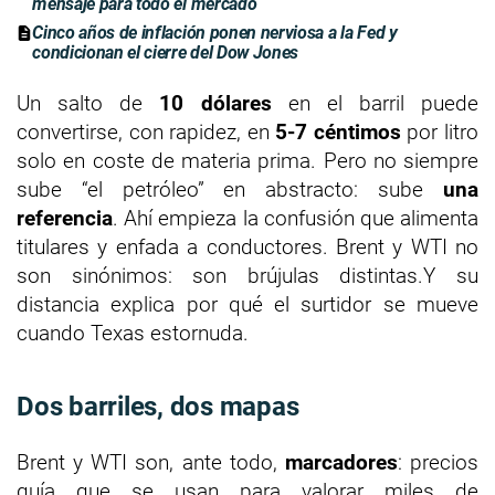
mensaje para todo el mercado
Cinco años de inflación ponen nerviosa a la Fed y
condicionan el cierre del Dow Jones
Un salto de
10 dólares
en el barril puede
convertirse, con rapidez, en
5-7 céntimos
por litro
solo en coste de materia prima. Pero no siempre
sube “el petróleo” en abstracto: sube
una
referencia
. Ahí empieza la confusión que alimenta
titulares y enfada a conductores. Brent y WTI no
son sinónimos: son brújulas distintas.Y su
distancia explica por qué el surtidor se mueve
cuando Texas estornuda.
Dos barriles, dos mapas
Brent y WTI son, ante todo,
marcadores
: precios
guía que se usan para valorar miles de