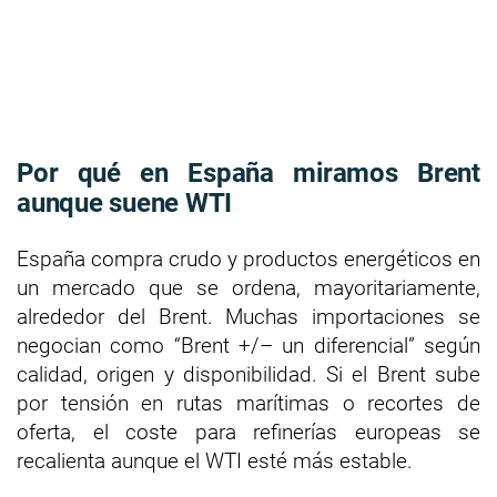
Por qué en España miramos Brent
aunque suene WTI
España compra crudo y productos energéticos en
un mercado que se ordena, mayoritariamente,
alrededor del Brent. Muchas importaciones se
negocian como “Brent +/– un diferencial” según
calidad, origen y disponibilidad. Si el Brent sube
por tensión en rutas marítimas o recortes de
oferta, el coste para refinerías europeas se
recalienta aunque el WTI esté más estable.