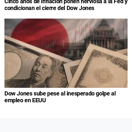
Cinco años de inflación ponen nerviosa a la Fed y
condicionan el cierre del Dow Jones
Dow Jones sube pese al inesperado golpe al
empleo en EEUU