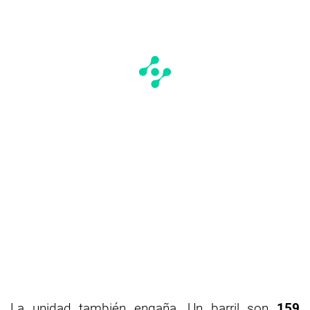
La unidad también engaña. Un barril son
159